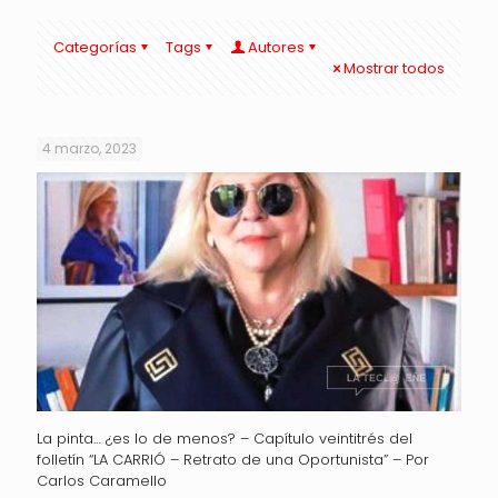
Categorías
Tags
Autores
Mostrar todos
4 marzo, 2023
La pinta… ¿es lo de menos? – Capítulo veintitrés del
folletín “LA CARRIÓ – Retrato de una Oportunista” – Por
Carlos Caramello