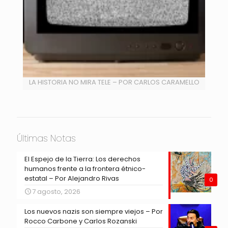
LA HISTORIA NO MIRA TELE – POR CARLOS CARAMELLO
Últimas Notas
El Espejo de la Tierra: Los derechos
humanos frente a la frontera étnico-
estatal – Por Alejandro Rivas
0
7 agosto, 2026
Los nuevos nazis son siempre viejos – Por
Rocco Carbone y Carlos Rozanski