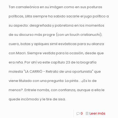
Tan camaleónica en su imágen como en sus posturas
políticas, Lilita siempre ha sabido sacarle el jugo político a
su aspecto: desgreñada y pobretona en los momentos
de su discurso más progre (con un touch cristianuchi);
cuero, botas y apliques simil esvásticas para su alianza
con Macri. Siempre vestida para la ocasión, desde que
era niña. Por ahí va este capítulo 23 de la biografía
molesta "LA CARRIÓ - Retrato de una oportunista" que
viene titulado con una pregunta: La pinta... ¿Es lo de
menos?. Entrele nomás, con confianza, aunque a ella le
quede incómodo y le tire de sisa.
0
Leer más