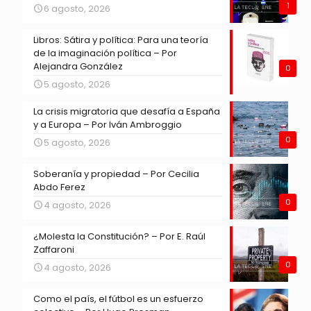
1
6 agosto, 2026
Libros: Sátira y política: Para una teoría
de la imaginación política – Por
Alejandra González
0
5 agosto, 2026
La crisis migratoria que desafía a España
y a Europa – Por Iván Ambroggio
0
5 agosto, 2026
Soberanía y propiedad – Por Cecilia
Abdo Ferez
0
4 agosto, 2026
¿Molesta la Constitución? – Por E. Raúl
Zaffaroni
0
4 agosto, 2026
Como el país, el fútbol es un esfuerzo