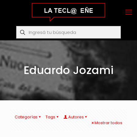
Eduardo Jozami
Categorías
Tags
Autores
Mostrar todos