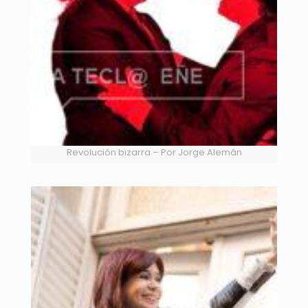
Revolución bizarra – Por Jorge Alemán