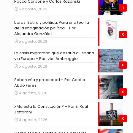
Rocco Carbone y Carlos Rozanski
1
6 agosto, 2026
Libros: Sátira y política: Para una teoría
de la imaginación política – Por
Alejandra González
0
5 agosto, 2026
La crisis migratoria que desafía a España
y a Europa – Por Iván Ambroggio
0
5 agosto, 2026
Soberanía y propiedad – Por Cecilia
Abdo Ferez
0
4 agosto, 2026
¿Molesta la Constitución? – Por E. Raúl
Zaffaroni
0
4 agosto, 2026