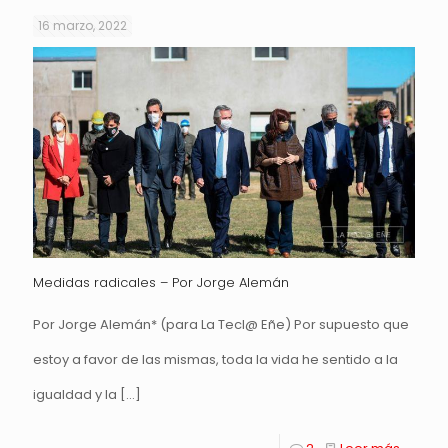
16 marzo, 2022
Medidas radicales – Por Jorge Alemán
Por Jorge Alemán* (para La Tecl@ Eñe) Por supuesto que
estoy a favor de las mismas, toda la vida he sentido a la
igualdad y la
[…]