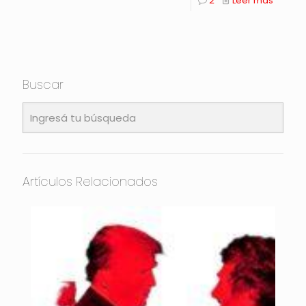
2
Leer más
Buscar
Artículos Relacionados