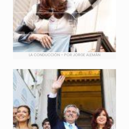
LA CONDUCCIÓN – POR JORGE ALEMÁN