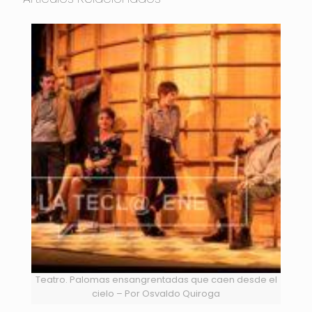
Teatro. Palomas ensangrentadas que caen desde el
cielo – Por Osvaldo Quiroga