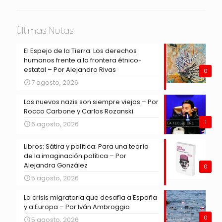
Últimas Notas
El Espejo de la Tierra: Los derechos
humanos frente a la frontera étnico-
estatal – Por Alejandro Rivas
0
7 agosto, 2026
Los nuevos nazis son siempre viejos – Por
Rocco Carbone y Carlos Rozanski
1
6 agosto, 2026
Libros: Sátira y política: Para una teoría
de la imaginación política – Por
Alejandra González
0
5 agosto, 2026
La crisis migratoria que desafía a España
y a Europa – Por Iván Ambroggio
0
5 agosto, 2026