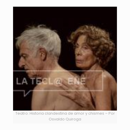
Teatro: Historia clandestina de amor y chismes – Por
Osvaldo Quiroga