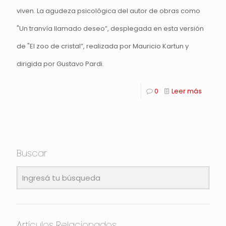
viven. La agudeza psicológica del autor de obras como
"Un tranvía llamado deseo”, desplegada en esta versión
de "El zoo de cristal”, realizada por Mauricio Kartun y
dirigida por Gustavo Pardi.
0
Leer más
Buscar
Artículos Relacionados