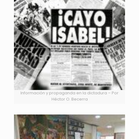
Información y propaganda en la dictadura – Por
Héctor O. Becerra