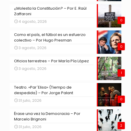
¿Molesta la Constitución? – Por E. Raúl
Zaffaroni
0
4 agosto, 2026
Como el país, el fútbol es un esfuerzo
colectivo – Por Hugo Presman
0
3 agosto, 2026
Oficios terrestres – Por María Pía López
3 agosto, 2026
1
Teatro. «Par´Elisa» (Tiempo de
despedida) – Por Jorge Palant
0
31 julio, 2026
Érase una vez la Democracia – Por
Marcelo Brignoni
2
31 julio, 2026