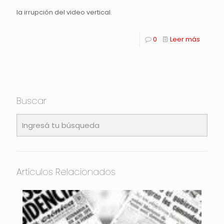
la irrupción del video vertical.
0
Leer más
Buscar
Artículos Relacionados