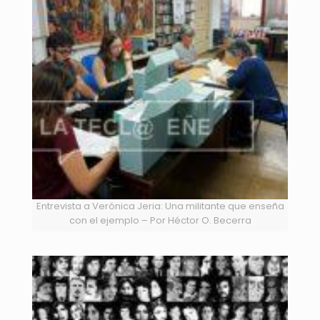
Entrevista a Verónica Jeria: Una militante que enseña
con el ejemplo – Por Héctor O. Becerra