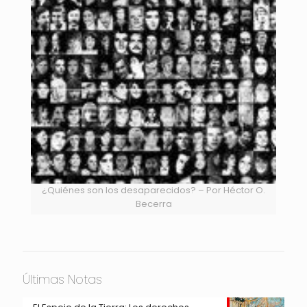
¿Quiénes son los desaparecidos? – Por Héctor O.
Becerra
Últimas Notas