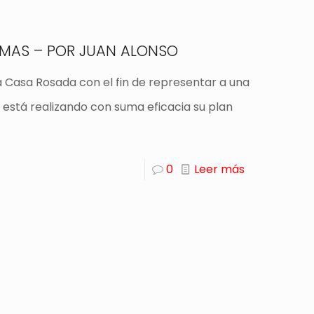
SMAS – POR JUAN ALONSO
 la Casa Rosada con el fin de representar a una
está realizando con suma eficacia su plan
0
Leer más