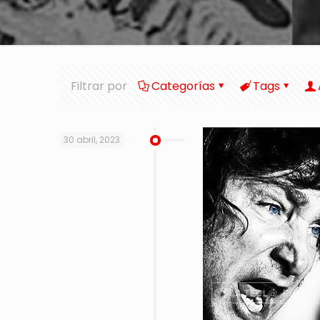
Filtrar por
Categorías
Tags
30 abril, 2023