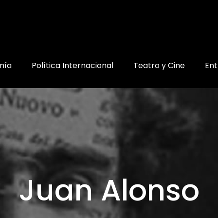
mía
Política Internacional
Teatro y Cine
Ent
Juan Alonso