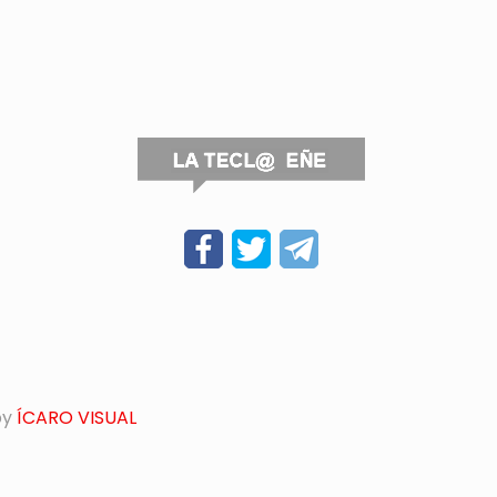
by
ÍCARO VISUAL