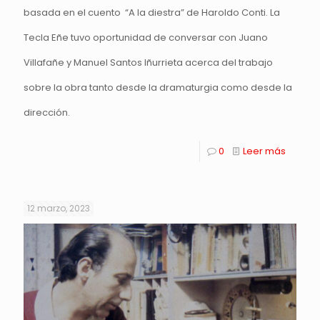
basada en el cuento “A la diestra” de Haroldo Conti. La
Tecla Eñe tuvo oportunidad de conversar con Juano
Villafañe y Manuel Santos Iñurrieta acerca del trabajo
sobre la obra tanto desde la dramaturgia como desde la
dirección.
0
Leer más
12 marzo, 2023