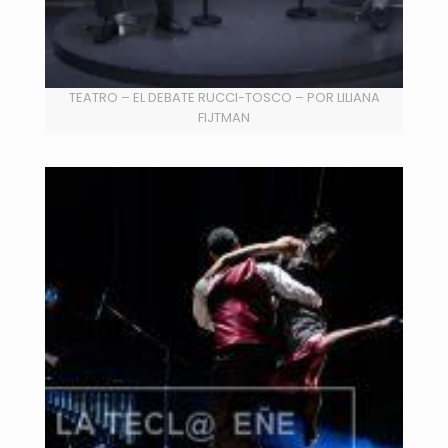
TEATRO – EL DEBATE RUCCI-TOSCO – POR LILIANA
FIJTMAN