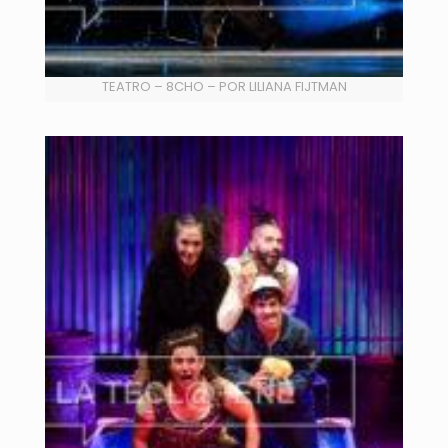
TEATRO – 8CHO – POR LILIANA FIJTMAN