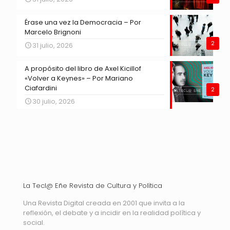
Érase una vez la Democracia – Por
Marcelo Brignoni
2
31 julio, 2026
A propósito del libro de Axel Kicillof
«Volver a Keynes» – Por Mariano
Ciafardini
2
30 julio, 2026
La Tecl@ Eñe Revista de Cultura y Política
Una Revista Digital creada en 2001 que invita a la
reflexión, el debate y a incidir en la realidad política y
social.