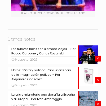
TEATRO. TERCER CORDÓN DEL CONURBANO
Últimas Notas
Los nuevos nazis son siempre viejos – Por
Rocco Carbone y Carlos Rozanski
0
6 agosto, 2026
Libros: Sátira y política: Para una teoría
de la imaginación política – Por
Alejandra González
0
5 agosto, 2026
La crisis migratoria que desafía a España
y a Europa – Por Iván Ambroggio
0
5 agosto, 2026