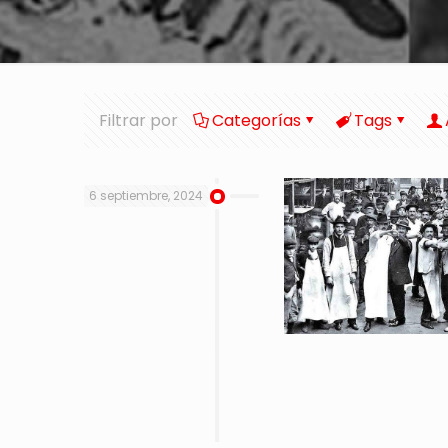
Filtrar por
Categorías
Tags
6 septiembre, 2024