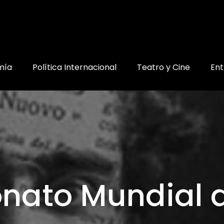
mía
Política Internacional
Teatro y Cine
Ent
ato Mundial 