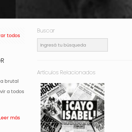
Buscar
ar todos
OR
Artículos Relacionados
a brutal
vir a todos
Leer más