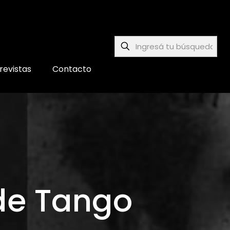
revistas
Contacto
de Tango