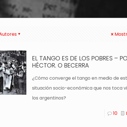
Autores
Mostr
EL TANGO ES DE LOS POBRES – P
HÉCTOR. O BECERRA
¿Cómo converge el tango en medio de est
situación socio-económica que nos toca vi
los argentinos?
10