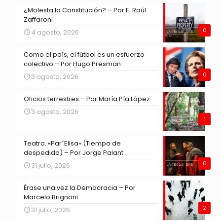
¿Molesta la Constitución? – Por E. Raúl
Zaffaroni
0
4 agosto, 2026
Como el país, el fútbol es un esfuerzo
colectivo – Por Hugo Presman
0
3 agosto, 2026
Oficios terrestres – Por María Pía López
3 agosto, 2026
1
Teatro. «Par´Elisa» (Tiempo de
despedida) – Por Jorge Palant
0
31 julio, 2026
Érase una vez la Democracia – Por
Marcelo Brignoni
2
31 julio, 2026