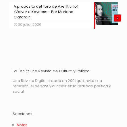
A propósito del libro de Axel Kicillof
«Volver a Keynes» – Por Mariano
Ciafardini
2
30 julio, 2026
La Tecl@ Eñe Revista de Cultura y Política
Una Revista Digital creada en 2001 que invita a la
reflexión, el debate y a incidir en la realidad política y
social.
Secciones
Notas