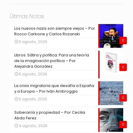
Últimas Notas
Los nuevos nazis son siempre viejos – Por
Rocco Carbone y Carlos Rozanski
0
6 agosto, 2026
Libros: Sátira y política: Para una teoría
de la imaginación política – Por
Alejandra González
0
5 agosto, 2026
La crisis migratoria que desafía a España
y a Europa – Por Iván Ambroggio
0
5 agosto, 2026
Soberanía y propiedad – Por Cecilia
Abdo Ferez
0
4 agosto, 2026