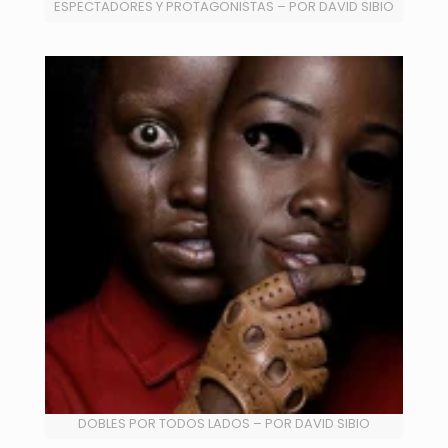
ESPECTADORES Y PROTAGONISTAS – POR DAVID SIBIO
DOBLES POR TODOS LADOS – POR DAVID SIBIO