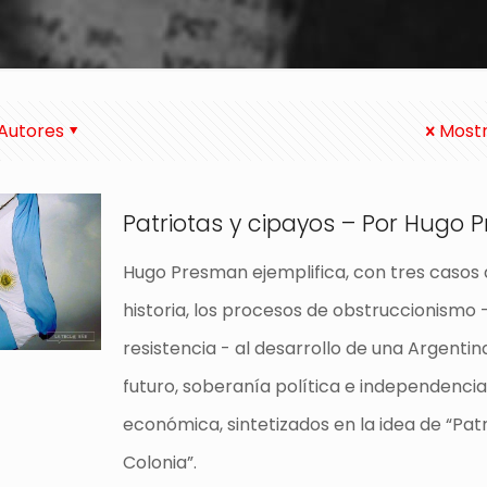
Autores
Mostr
Patriotas y cipayos – Por Hugo
Hugo Presman ejemplifica, con tres casos
historia, los procesos de obstruccionismo 
resistencia - al desarrollo de una Argenti
futuro, soberanía política e independenci
económica, sintetizados en la idea de “Patr
Colonia”.