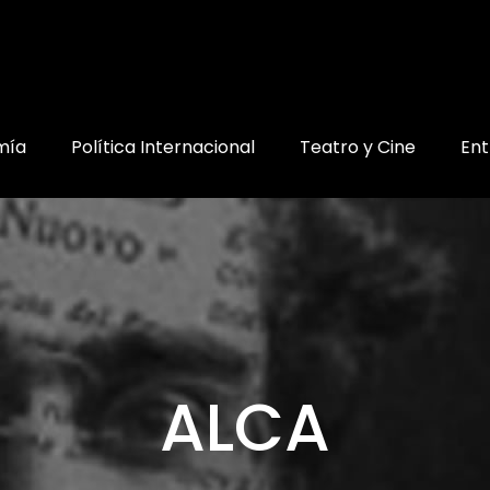
mía
Política Internacional
Teatro y Cine
Ent
ALCA