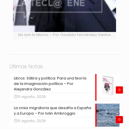
No son lo Mismo – Por Osvaldo Fernández Santos
Últimas Notas
Libros: Sátira y política: Para una teoría
de la imaginación política – Por
Alejandra González
0
5 agosto, 2026
La crisis migratoria que desafía a España
y a Europa – Por Iván Ambroggio
0
5 agosto, 2026