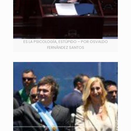
ES LA PSICOLOGÍA, ESTÚPIDO – POR OSVALDO
FERNÁNDEZ SANTOS