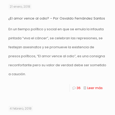
21 enero, 2018
¿El amor vence al odio? – Por Osvaldo Fernández Santos
En un tiempo político y social en que se emula la infausta
pintada “viva el cáncer”, se celebran las represiones, se
festejan asesinatos y se promueve la existencia de
presos políticos, “El amor vence al odio”, es una consigna
reconfortante pero su valor de verdad debe ser sometido
a caución.
36
Leer más
4 febrero, 2018