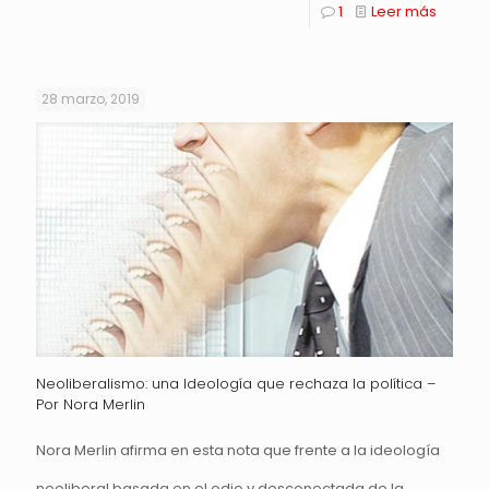
1
Leer más
28 marzo, 2019
Neoliberalismo: una Ideología que rechaza la política –
Por Nora Merlin
Nora Merlin afirma en esta nota que frente a la ideología
neoliberal basada en el odio y desconectada de la