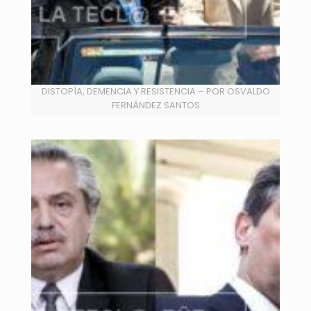
DISTOPÍA, DEMENCIA Y RESISTENCIA – POR OSVALDO
FERNÁNDEZ SANTOS