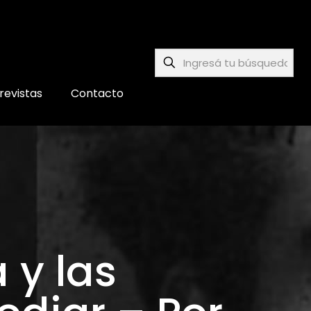
revistas
Contacto
y las