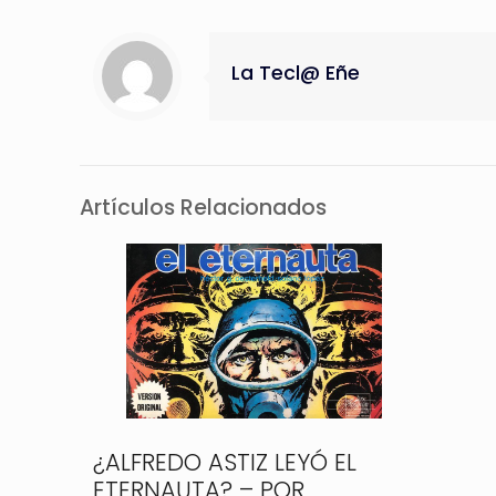
La Tecl@ Eñe
Artículos Relacionados
¿ALFREDO ASTIZ LEYÓ EL
ETERNAUTA? – POR