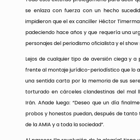
se enlaza con fuerza con un hecho sucedid
impidieron que el ex canciller Héctor Timerma
padeciendo hace años y que requería una urge
personajes del periodismo oficialista y el sho
Lejos de cualquier tipo de aversión ciega y a 
frente al montaje jurídico-periodístico que lo a
una sentida carta por la memoria de sus ser
torturado en cárceles clandestinas del mal
Irán. Añade luego: “Deseo que un día finalmen
probos y honestos puedan, después de tanto ti
de la AMIA y a toda la sociedad”.