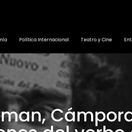
mía
Política Internacional
Teatro y Cine
Ent
rman, Cámpora 