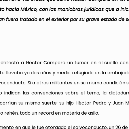
o hacia México, con las maniobras jurídicas que a inic
n fuera tratado en el exterior por su grave estado de s
e detectó a Héctor Cámpora un tumor en el cuello con
ente llevaba ya dos años y medio refugiado en la embaja
lvoconducto. Si a otros militantes en su misma condición 
 lo indican las convenciones sobre el tema, la dictadu
orrían su misma suerte; su hijo Héctor Pedro y Juan 
 rehén, todo un record en materia de asilo.
omento en que le fue otorgado el salvoconducto, un 26 d