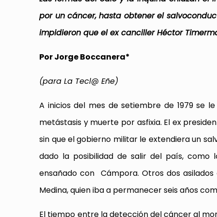
por un cáncer, hasta obtener el salvoconduct
impidieron que el ex canciller Héctor Timerma
Por Jorge Boccanera*
(para La Tecl@ Eñe)
A inicios del mes de setiembre de 1979 se l
metástasis y muerte por asfixia. El ex presid
sin que el gobierno militar le extendiera un sa
dado la posibilidad de salir del país, como
ensañado con Cámpora. Otros dos asilados c
Medina, quien iba a permanecer seis años como
El tiempo entre la detección del cáncer al m