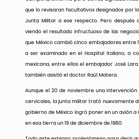
que lo revisaran facultativos designados por l
Junta Militar a ese respecto. Pero después 
viendo el resultado infructuoso de las negoci
que México cambió cinco embajadores entre 1
a ser examinado en el Hospital Italiano, a 
mexicana, entre ellos el embajador José Lara V
también asistió el doctor Raúl Matera.
Aunque el 20 de noviembre una intervención 
cervicales, la junta militar trató nuevamente 
gobierno de México logró poner en un avión a C
en esa tierra un 19 de diciembre de 1980.
Todo este extenso prolegómeno para decir qu