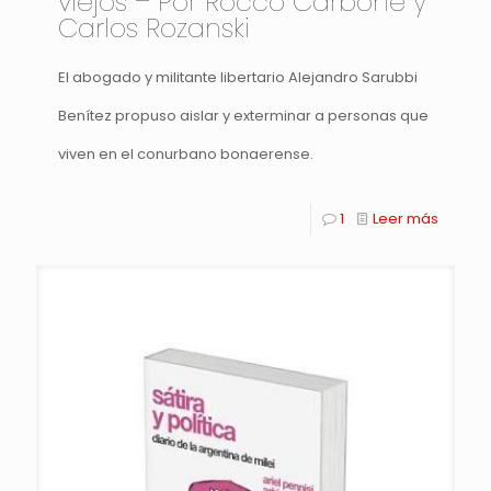
viejos – Por Rocco Carbone y
Carlos Rozanski
El abogado y militante libertario Alejandro Sarubbi
Benítez propuso aislar y exterminar a personas que
viven en el conurbano bonaerense.
1
Leer más