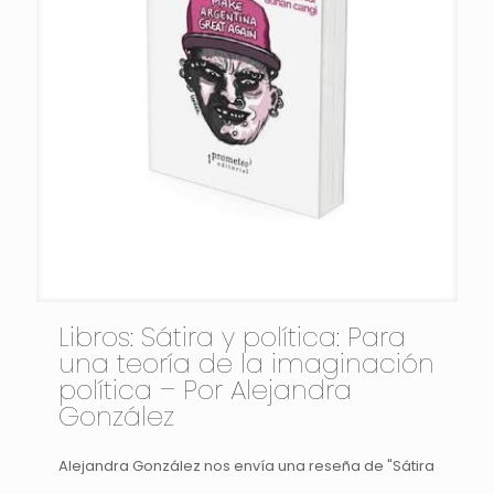
Libros: Sátira y política: Para
una teoría de la imaginación
política – Por Alejandra
González
Alejandra González nos envía una reseña de "Sátira