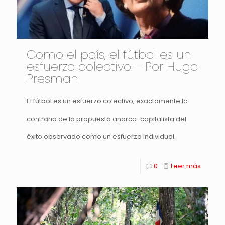
Como el país, el fútbol es un
esfuerzo colectivo – Por Hugo
Presman
El fútbol es un esfuerzo colectivo, exactamente lo
contrario de la propuesta anarco-capitalista del
éxito observado como un esfuerzo individual.
0
Leer más