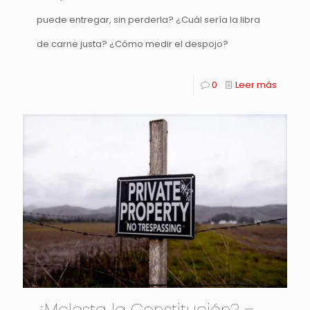
puede entregar, sin perderla? ¿Cuál sería la libra
de carne justa? ¿Cómo medir el despojo?
0
Leer más
¿Molesta la Constitución? –