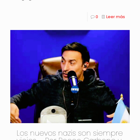
0
Leer más
Los nuevos nazis son siempre