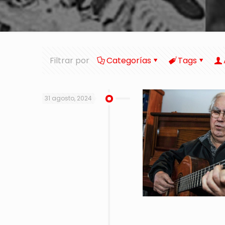
Filtrar por
Categorías
Tags
31 agosto, 2024