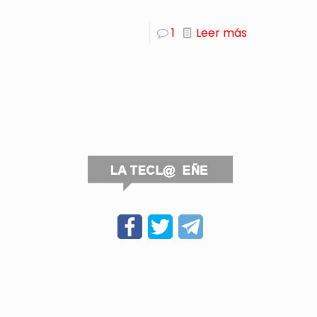
1
Leer más