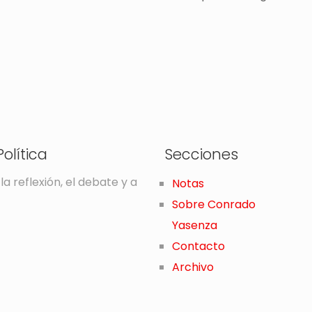
olítica
Secciones
la reflexión, el debate y a
Notas
Sobre Conrado
Yasenza
Contacto
Archivo