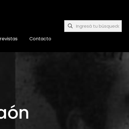
revistas
Contacto
Naón