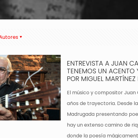
Autores
ENTREVISTA A JUAN C
TENEMOS UN ACENTO Y
POR MIGUEL MARTÍNEZ
El músico y compositor Juan
años de trayectoria. Desde la
Madrugada presentando poem
hay un extenso camino de riqu
donde la poesía mágicamente