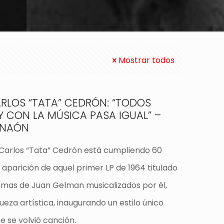
Mostrar todos
ARLOS “TATA” CEDRÓN: “TODOS
 CON LA MÚSICA PASA IGUAL” –
 NAÓN
 Carlos “Tata” Cedrón está cumpliendo 60
 aparición de aquel primer LP de 1964 titulado
as de Juan Gelman musicalizados por él,
eza artística, inaugurando un estilo único
 se volvió canción.