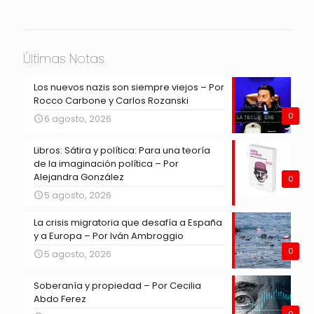
Últimas Notas
Los nuevos nazis son siempre viejos – Por
Rocco Carbone y Carlos Rozanski
0
6 agosto, 2026
Libros: Sátira y política: Para una teoría
de la imaginación política – Por
Alejandra González
0
5 agosto, 2026
La crisis migratoria que desafía a España
y a Europa – Por Iván Ambroggio
0
5 agosto, 2026
Soberanía y propiedad – Por Cecilia
Abdo Ferez