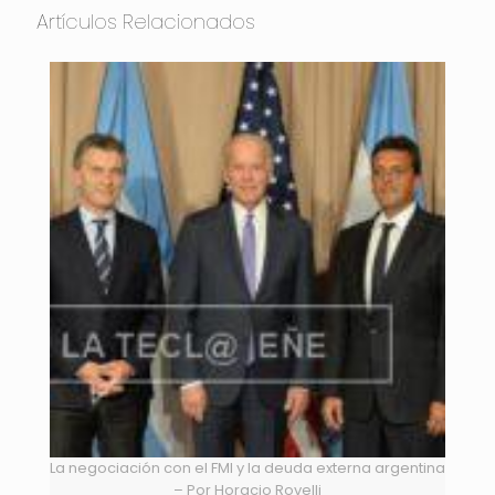
Artículos Relacionados
La negociación con el FMI y la deuda externa argentina
– Por Horacio Rovelli