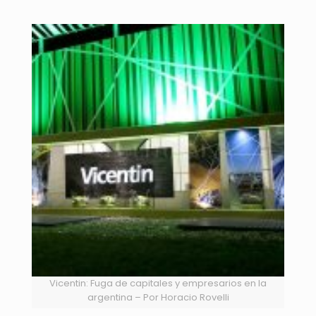
Vicentin: Fuga de capitales y empresarios en la
argentina – Por Horacio Rovelli