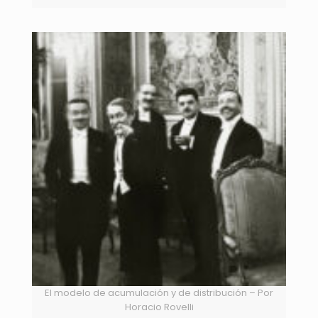
El modelo de acumulación y de distribución – Por
Horacio Rovelli