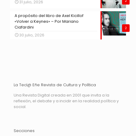
2
31 julio, 2026
A propósito del libro de Axel Kicillof
«Volver a Keynes» – Por Mariano
Ciafardini
2
30 julio, 2026
La Tecl@ Eñe Revista de Cultura y Política
Una Revista Digital creada en 2001 que invita a la
reflexión, el debate y a incidir en la realidad política y
social.
Secciones