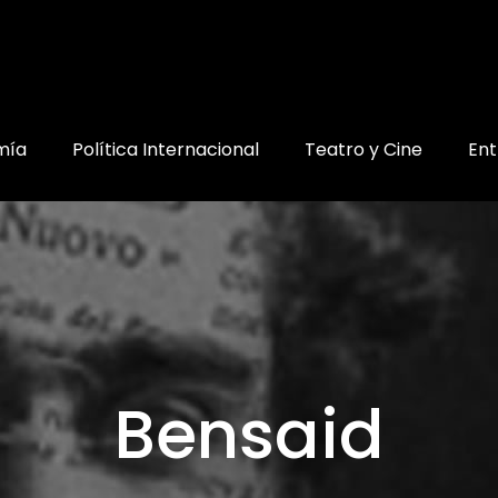
mía
Política Internacional
Teatro y Cine
Ent
Bensaid