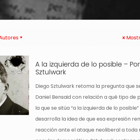
Autores
Mostr
A la izquierda de lo posible – Po
Sztulwark
Diego Sztulwark retoma la pregunta que se
Daniel Bensaid con relación a qué tipo de 
la que se sitúa “a la izquierda de lo posible”
desarrolla la idea de que esa expresión rem
reacción ante el ataque neoliberal a toda