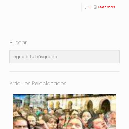
1
Leer más
Buscar
Artículos Relacionados