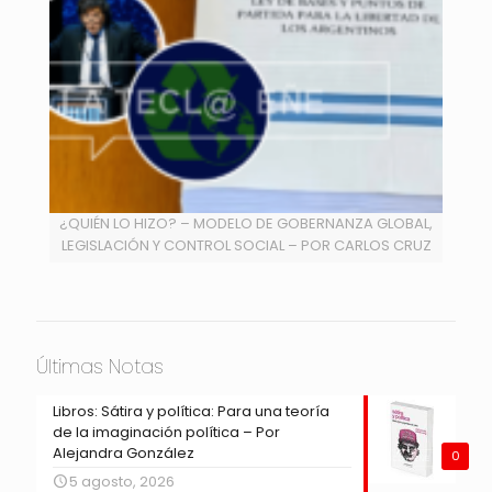
¿QUIÉN LO HIZO? – MODELO DE GOBERNANZA GLOBAL,
LEGISLACIÓN Y CONTROL SOCIAL – POR CARLOS CRUZ
Últimas Notas
Libros: Sátira y política: Para una teoría
de la imaginación política – Por
Alejandra González
0
5 agosto, 2026