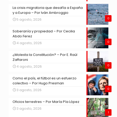
La crisis migratoria que desafía a España
y a Europa – Por Iván Ambroggio
0
5 agosto, 2026
Soberanía y propiedad – Por Cecilia
Abdo Ferez
0
4 agosto, 2026
¿Molesta la Constitución? – Por E. Raúl
Zaffaroni
0
4 agosto, 2026
Como el país, el fútbol es un esfuerzo
colectivo – Por Hugo Presman
0
3 agosto, 2026
Oficios terrestres – Por María Pía López
3 agosto, 2026
1