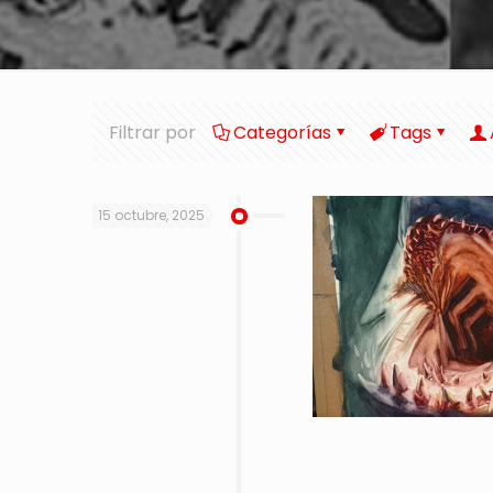
Filtrar por
Categorías
Tags
15 octubre, 2025