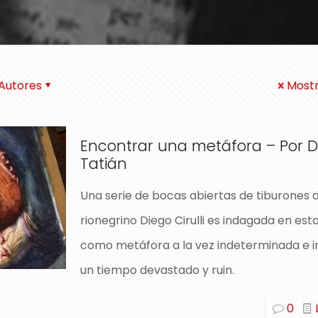
Autores
Mostr
Encontrar una metáfora – Por D
Tatián
Una serie de bocas abiertas de tiburones d
rionegrino Diego Cirulli es indagada en est
como metáfora a la vez indeterminada e i
un tiempo devastado y ruin.
0