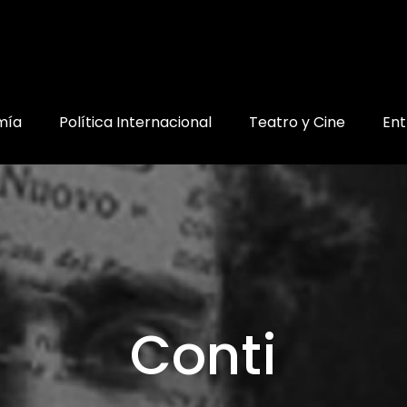
mía
Política Internacional
Teatro y Cine
Ent
Conti