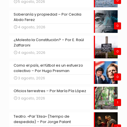
0
5 agosto, 2026
Soberanía y propiedad – Por Cecilia
Abdo Ferez
0
4 agosto, 2026
¿Molesta la Constitución? – Por E. Raúl
Zaffaroni
0
4 agosto, 2026
Como el país, el fútbol es un esfuerzo
colectivo – Por Hugo Presman
0
3 agosto, 2026
Oficios terrestres – Por María Pía López
3 agosto, 2026
1
Teatro. «Par´Elisa» (Tiempo de
despedida) – Por Jorge Palant