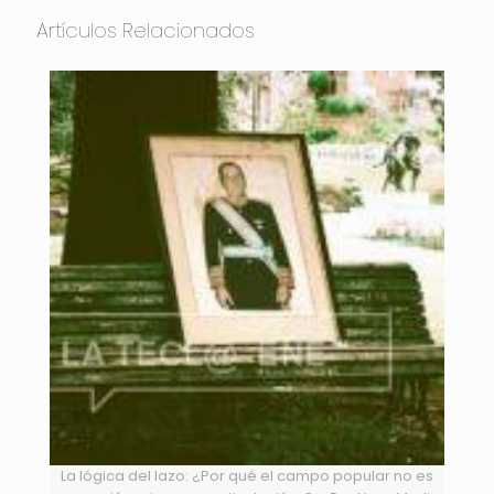
Artículos Relacionados
La lógica del lazo: ¿Por qué el campo popular no es