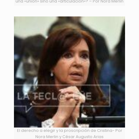
una «unión» sino una «articulación»? – Por Nora Merlin
El derecho a elegir y la proscripción de Cristina- Por
Nora Merlin y César Augusto Arias