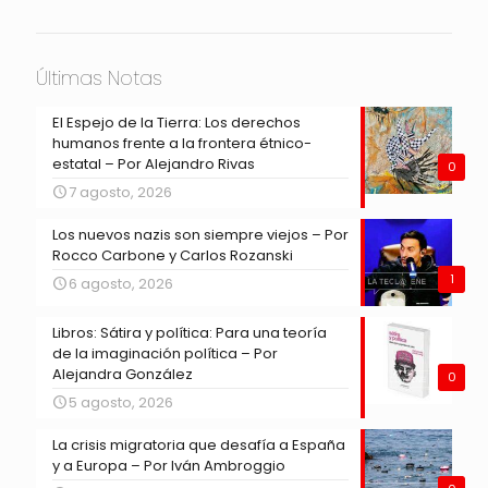
Últimas Notas
El Espejo de la Tierra: Los derechos
humanos frente a la frontera étnico-
estatal – Por Alejandro Rivas
0
7 agosto, 2026
Los nuevos nazis son siempre viejos – Por
Rocco Carbone y Carlos Rozanski
1
6 agosto, 2026
Libros: Sátira y política: Para una teoría
de la imaginación política – Por
Alejandra González
0
5 agosto, 2026
La crisis migratoria que desafía a España
y a Europa – Por Iván Ambroggio