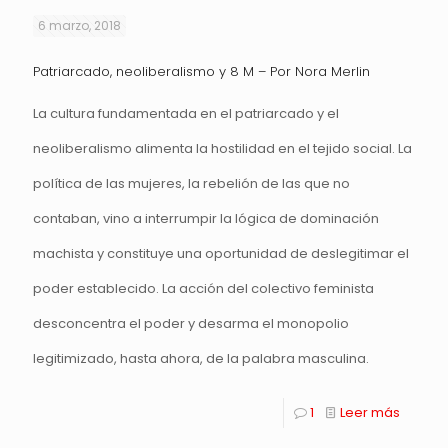
6 marzo, 2018
Patriarcado, neoliberalismo y 8 M – Por Nora Merlin
La cultura fundamentada en el patriarcado y el
neoliberalismo alimenta la hostilidad en el tejido social. La
política de las mujeres, la rebelión de las que no
contaban, vino a interrumpir la lógica de dominación
machista y constituye una oportunidad de deslegitimar el
poder establecido. La acción del colectivo feminista
desconcentra el poder y desarma el monopolio
legitimizado, hasta ahora, de la palabra masculina.
1
Leer más