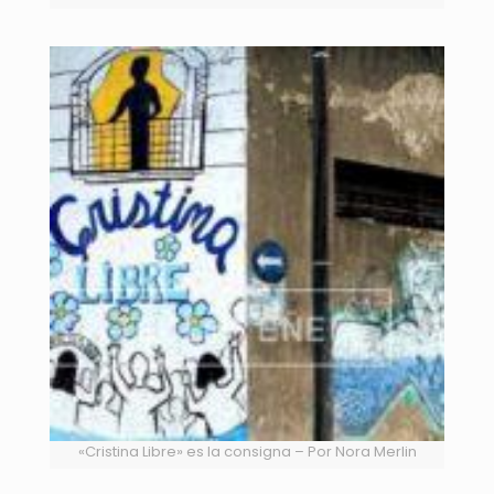
«Cristina Libre» es la consigna – Por Nora Merlin