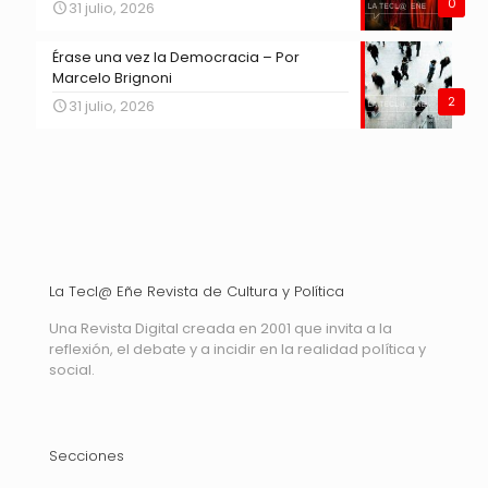
0
31 julio, 2026
Érase una vez la Democracia – Por
Marcelo Brignoni
2
31 julio, 2026
La Tecl@ Eñe Revista de Cultura y Política
Una Revista Digital creada en 2001 que invita a la
reflexión, el debate y a incidir en la realidad política y
social.
Secciones