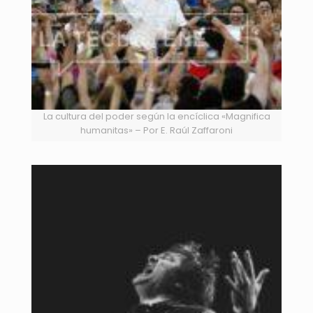
La cultura del poder según la encíclica «Magnifica
humanitas» – Por E. Raúl Zaffaroni