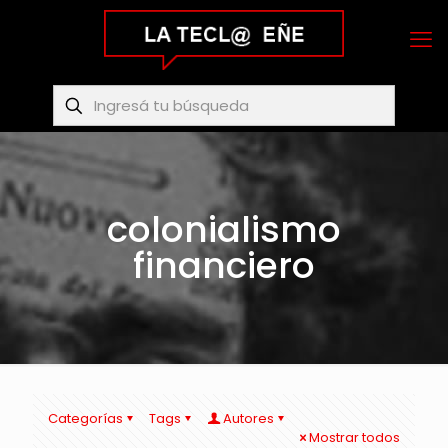
colonialismo
financiero
Categorías
Tags
Autores
Mostrar todos