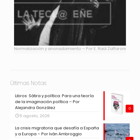
Normalización y anonadamiento – Por E. Raúl Zaffaroni
Últimas Notas
Libros: Sátira y política: Para una teoría
de la imaginación política – Por
Alejandra González
0
5 agosto, 2026
La crisis migratoria que desafía a España
y a Europa – Por Iván Ambroggio