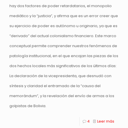
hay dos factores de poder retardatarios, el monopolio
mediático y la “justicia”, y afirma que es un error creer que
su ejercicio de poder es autónomo u originario, ya que es
“derivado” del actual colonialismo financiero. Este marco
conceptual permite comprender nuestros fenómenos de
patología institucional, en el que encajan las piezas de los
dos hechos locales más significativos de los últimos días:
La declaración de la vicepresidenta, que desnudó con
síntesis y claridad el entramado de la “causa del
memorándum”, y la revelación del envío de armas a los
golpistas de Bolivia.
4
Leer más