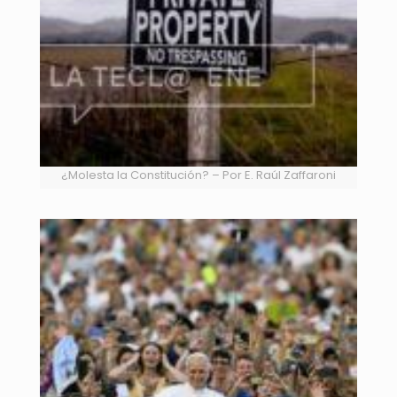
¿Molesta la Constitución? – Por E. Raúl Zaffaroni