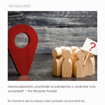
24 mayo, 2020
Geolocalización: ¿combatir la pandemia o controlar a la
sociedad? – Por Ricardo Forster
En nombre de la salud y del cuidado se pondrá en