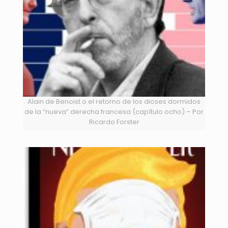
Alain de Benoist o el retorno de los dioses dormidos
de la “nueva” derecha francesa (capítulo ocho) – Por
Ricardo Forster