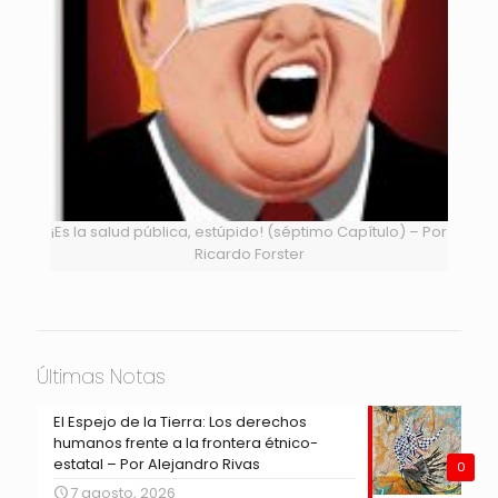
¡Es la salud pública, estúpido! (séptimo Capítulo) – Por
Ricardo Forster
Últimas Notas
El Espejo de la Tierra: Los derechos
humanos frente a la frontera étnico-
estatal – Por Alejandro Rivas
0
7 agosto, 2026