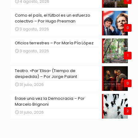
4 agosto, 2026
Como el país, el fútbol es un esfuerzo
colectivo – Por Hugo Presman
0
3 agosto, 2026
Oficios terrestres – Por María Pía López
3 agosto, 2026
1
Teatro. «Par´Elisa» (Tiempo de
despedida) – Por Jorge Palant
0
31 julio, 2026
Érase una vez la Democracia – Por
Marcelo Brignoni
2
31 julio, 2026