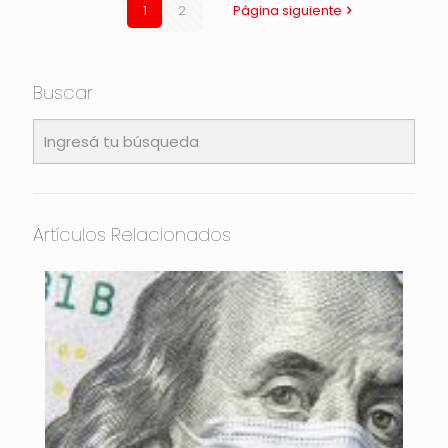
1
2
Página siguiente
Buscar
Artículos Relacionados