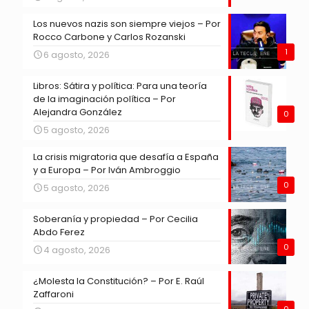
Los nuevos nazis son siempre viejos – Por
Rocco Carbone y Carlos Rozanski
1
6 agosto, 2026
Libros: Sátira y política: Para una teoría
de la imaginación política – Por
Alejandra González
0
5 agosto, 2026
La crisis migratoria que desafía a España
y a Europa – Por Iván Ambroggio
0
5 agosto, 2026
Soberanía y propiedad – Por Cecilia
Abdo Ferez
0
4 agosto, 2026
¿Molesta la Constitución? – Por E. Raúl
Zaffaroni
0