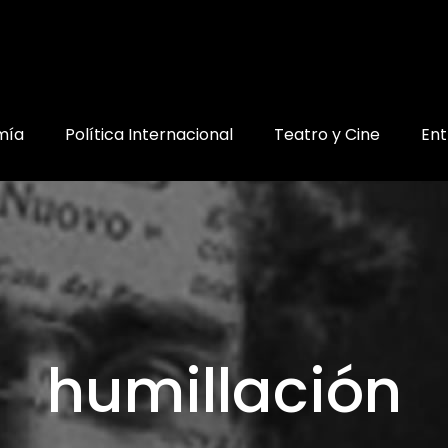
mía
Política Internacional
Teatro y Cine
Ent
humillación