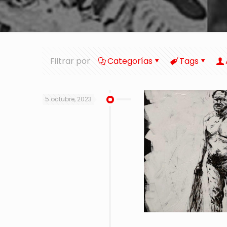
Filtrar por
Categorías
Tags
5 octubre, 2023