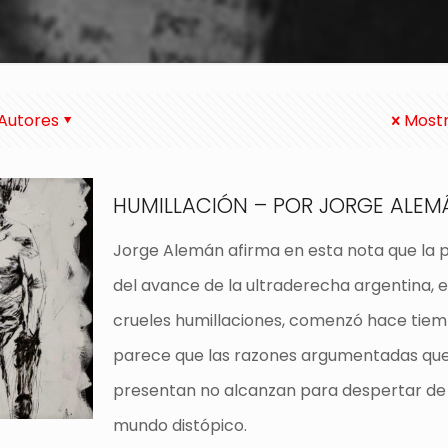
Autores
Mostr
HUMILLACIÓN – POR JORGE ALEM
Jorge Alemán afirma en esta nota que la p
del avance de la ultraderecha argentina, 
crueles humillaciones, comenzó hace tiem
parece que las razones argumentadas que
presentan no alcanzan para despertar de
mundo distópico.