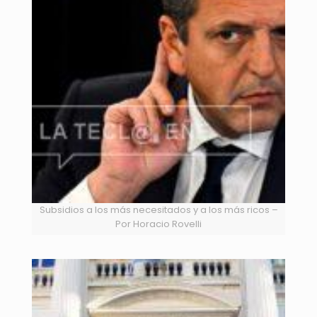
Subsidios a los más necesitados y a los más ricos –
Por Horacio Rovelli