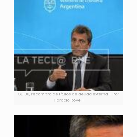
GD 30, recompra de títulos de deuda externa – Por
Horacio Rovelli