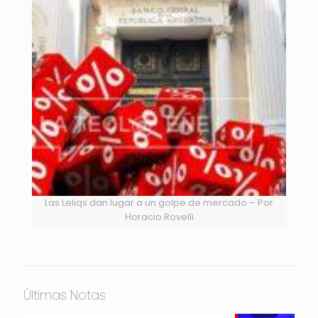
Las Leliqs dan lugar a un golpe de mercado – Por
Horacio Rovelli
Últimas Notas