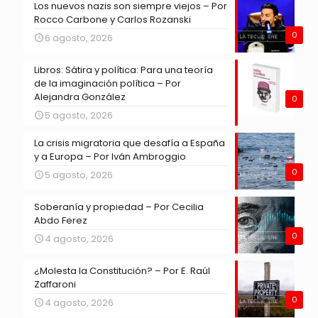
Los nuevos nazis son siempre viejos – Por
Rocco Carbone y Carlos Rozanski
0
6 agosto, 2026
Libros: Sátira y política: Para una teoría
de la imaginación política – Por
Alejandra González
0
5 agosto, 2026
La crisis migratoria que desafía a España
y a Europa – Por Iván Ambroggio
0
5 agosto, 2026
Soberanía y propiedad – Por Cecilia
Abdo Ferez
0
4 agosto, 2026
¿Molesta la Constitución? – Por E. Raúl
Zaffaroni
0
4 agosto, 2026