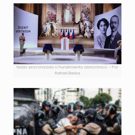
Nado sincronizado o hundimiento asincrónico – Por
Rafael Bielsa