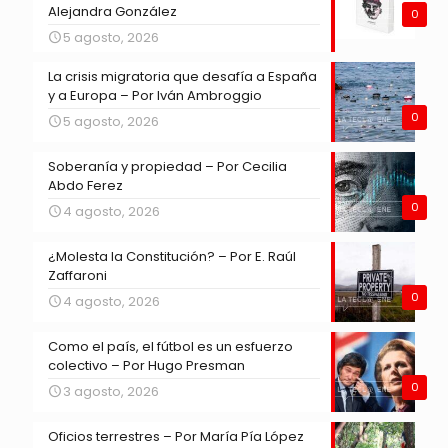
Alejandra González
0
5 agosto, 2026
La crisis migratoria que desafía a España
y a Europa – Por Iván Ambroggio
0
5 agosto, 2026
Soberanía y propiedad – Por Cecilia
Abdo Ferez
0
4 agosto, 2026
¿Molesta la Constitución? – Por E. Raúl
Zaffaroni
0
4 agosto, 2026
Como el país, el fútbol es un esfuerzo
colectivo – Por Hugo Presman
0
3 agosto, 2026
Oficios terrestres – Por María Pía López