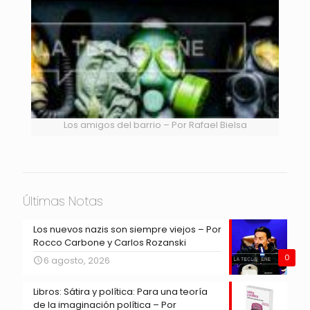
Los amigos del barrio – Por Rafael Bielsa
Últimas Notas
Los nuevos nazis son siempre viejos – Por
Rocco Carbone y Carlos Rozanski
0
6 agosto, 2026
Libros: Sátira y política: Para una teoría
de la imaginación política – Por