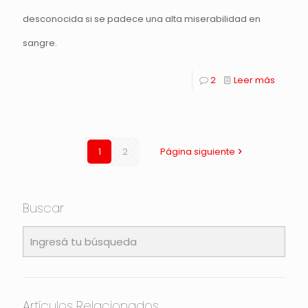
desconocida si se padece una alta miserabilidad en
sangre.
2
Leer más
1
2
Página siguiente
Buscar
Artículos Relacionados