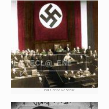
1933 – Por Carlos Rozanski