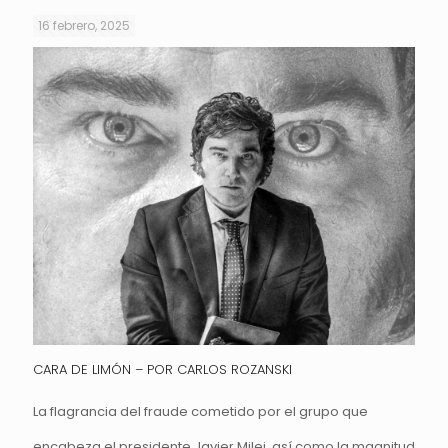
16 febrero, 2025
CARA DE LIMÓN – POR CARLOS ROZANSKI
La flagrancia del fraude cometido por el grupo que
encabeza el presidente Javier Milei, así como la magnitud