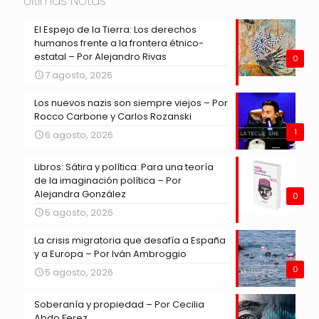
Últimas Notas
El Espejo de la Tierra: Los derechos
humanos frente a la frontera étnico-
estatal – Por Alejandro Rivas
0
7 agosto, 2026
Los nuevos nazis son siempre viejos – Por
Rocco Carbone y Carlos Rozanski
1
6 agosto, 2026
Libros: Sátira y política: Para una teoría
de la imaginación política – Por
Alejandra González
0
5 agosto, 2026
La crisis migratoria que desafía a España
y a Europa – Por Iván Ambroggio
0
5 agosto, 2026
Soberanía y propiedad – Por Cecilia
Abdo Ferez