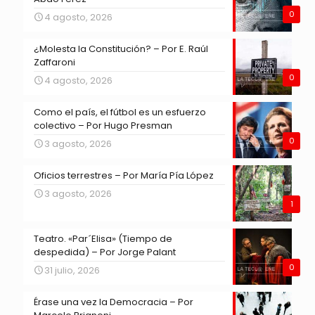
0
4 agosto, 2026
¿Molesta la Constitución? – Por E. Raúl
Zaffaroni
0
4 agosto, 2026
Como el país, el fútbol es un esfuerzo
colectivo – Por Hugo Presman
0
3 agosto, 2026
Oficios terrestres – Por María Pía López
3 agosto, 2026
1
Teatro. «Par´Elisa» (Tiempo de
despedida) – Por Jorge Palant
0
31 julio, 2026
Érase una vez la Democracia – Por