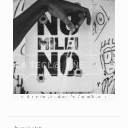
Milei, Lemoine y los otros – Por Carlos Rozanski