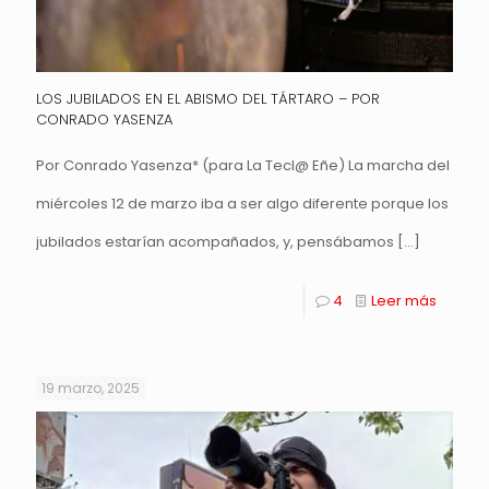
LOS JUBILADOS EN EL ABISMO DEL TÁRTARO – POR
CONRADO YASENZA
Por Conrado Yasenza* (para La Tecl@ Eñe) La marcha del
miércoles 12 de marzo iba a ser algo diferente porque los
jubilados estarían acompañados, y, pensábamos
[…]
4
Leer más
19 marzo, 2025