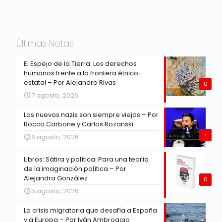
Últimas Notas
El Espejo de la Tierra: Los derechos
humanos frente a la frontera étnico-
estatal – Por Alejandro Rivas
0
7 agosto, 2026
Los nuevos nazis son siempre viejos – Por
Rocco Carbone y Carlos Rozanski
1
6 agosto, 2026
Libros: Sátira y política: Para una teoría
de la imaginación política – Por
Alejandra González
0
5 agosto, 2026
La crisis migratoria que desafía a España
y a Europa – Por Iván Ambroggio