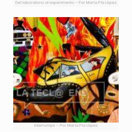
Del laboratorio al experimento – Por María Pía López
Interrumpir – Por María Pía López