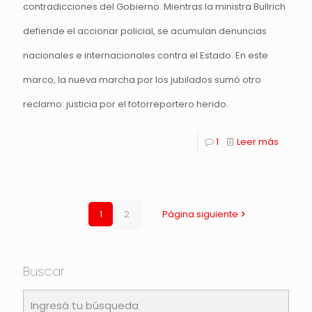
contradicciones del Gobierno. Mientras la ministra Bullrich
defiende el accionar policial, se acumulan denuncias
nacionales e internacionales contra el Estado. En este
marco, la nueva marcha por los jubilados sumó otro
reclamo: justicia por el fotorreportero herido.
1
Leer más
1
2
Página siguiente
Buscar