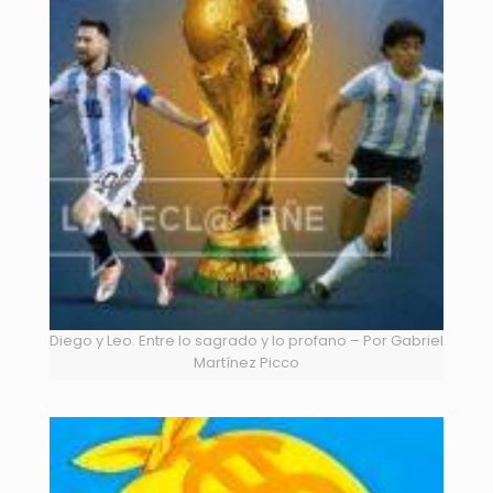
Diego y Leo. Entre lo sagrado y lo profano – Por Gabriel
Martínez Picco