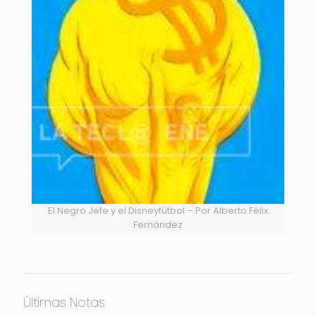
El Negro Jefe y el Disneyfútbol – Por Alberto Félix
Fernández
Últimas Notas