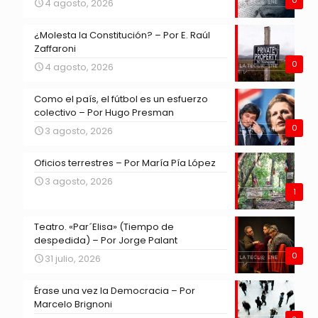
4 agosto, 2026
¿Molesta la Constitución? – Por E. Raúl
Zaffaroni
0
4 agosto, 2026
Como el país, el fútbol es un esfuerzo
colectivo – Por Hugo Presman
0
3 agosto, 2026
Oficios terrestres – Por María Pía López
3 agosto, 2026
1
Teatro. «Par´Elisa» (Tiempo de
despedida) – Por Jorge Palant
0
31 julio, 2026
Érase una vez la Democracia – Por
Marcelo Brignoni