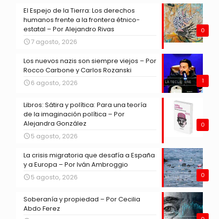
El Espejo de la Tierra: Los derechos
humanos frente a la frontera étnico-
estatal – Por Alejandro Rivas
0
7 agosto, 2026
Los nuevos nazis son siempre viejos – Por
Rocco Carbone y Carlos Rozanski
1
6 agosto, 2026
Libros: Sátira y política: Para una teoría
de la imaginación política – Por
Alejandra González
0
5 agosto, 2026
La crisis migratoria que desafía a España
y a Europa – Por Iván Ambroggio
0
5 agosto, 2026
Soberanía y propiedad – Por Cecilia
Abdo Ferez
0