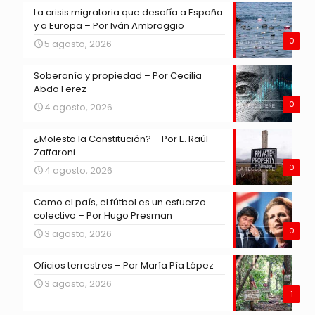
La crisis migratoria que desafía a España
y a Europa – Por Iván Ambroggio
0
5 agosto, 2026
Soberanía y propiedad – Por Cecilia
Abdo Ferez
0
4 agosto, 2026
¿Molesta la Constitución? – Por E. Raúl
Zaffaroni
0
4 agosto, 2026
Como el país, el fútbol es un esfuerzo
colectivo – Por Hugo Presman
0
3 agosto, 2026
Oficios terrestres – Por María Pía López
3 agosto, 2026
1