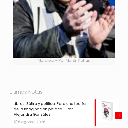
Moraleja – Por Martín Kohan
Últimas Notas
Libros: Sátira y política: Para una teoría
de la imaginación política – Por
Alejandra González
0
5 agosto, 2026