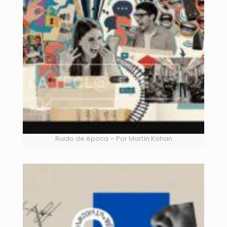
Ruido de época – Por Martín Kohan