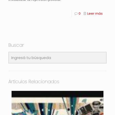
0
Leer más
Buscar
Artículos Relacionados