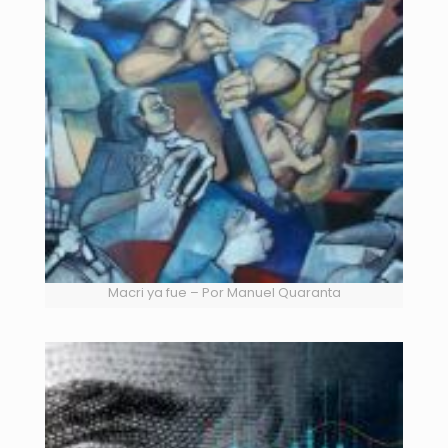
Macri ya fue – Por Manuel Quaranta