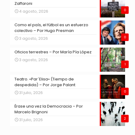
Zaffaroni
0
4 agosto, 2026
Como el país, el fútbol es un esfuerzo
colectivo – Por Hugo Presman
0
3 agosto, 2026
Oficios terrestres – Por María Pía López
3 agosto, 2026
1
Teatro. «Par´Elisa» (Tiempo de
despedida) – Por Jorge Palant
0
31 julio, 2026
Érase una vez la Democracia – Por
Marcelo Brignoni
2
31 julio, 2026