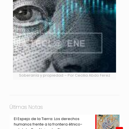
Soberanía y propiedad – Por Cecilia Abdo Ferez
Últimas Notas
El Espejo de la Tierra: Los derechos
humanos frente a la frontera étnico-