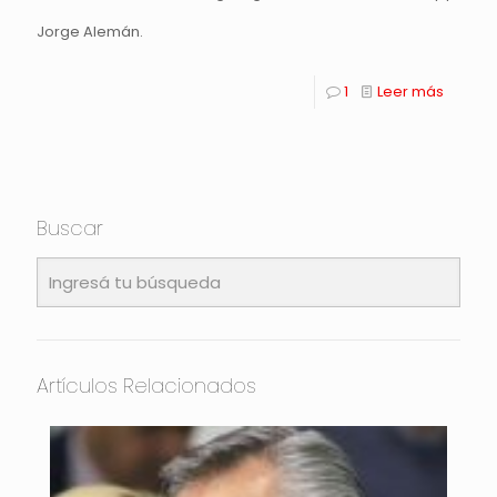
Jorge Alemán.
1
Leer más
Buscar
Artículos Relacionados