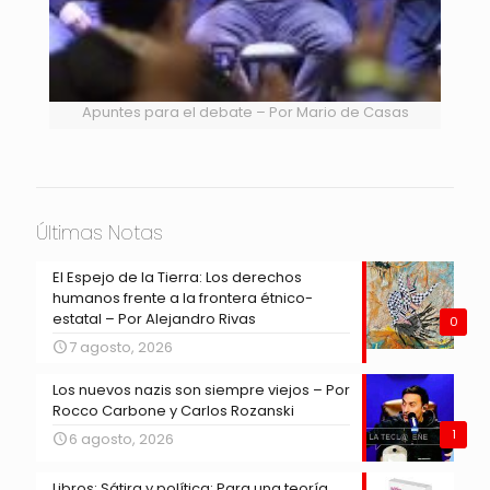
Apuntes para el debate – Por Mario de Casas
Últimas Notas
El Espejo de la Tierra: Los derechos
humanos frente a la frontera étnico-
estatal – Por Alejandro Rivas
0
7 agosto, 2026
Los nuevos nazis son siempre viejos – Por
Rocco Carbone y Carlos Rozanski
1
6 agosto, 2026
Libros: Sátira y política: Para una teoría