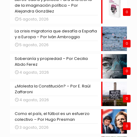
de la imaginación política – Por
Alejandra González
0
5 agosto, 2026
La crisis migratoria que desafía a España
y a Europa – Por Iván Ambroggio
0
5 agosto, 2026
Soberanía y propiedad – Por Cecilia
Abdo Ferez
0
4 agosto, 2026
¿Molesta la Constitución? – Por E. Raúl
Zaffaroni
0
4 agosto, 2026
Como el país, el fútbol es un esfuerzo
colectivo – Por Hugo Presman
0
3 agosto, 2026