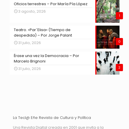
Oficios terrestres – Por María Pía López
3 agosto, 2026
1
Teatro. «Par´Elisa» (Tiempo de
despedida) – Por Jorge Palant
0
31 julio, 2026
Érase una vez la Democracia – Por
Marcelo Brignoni
2
31 julio, 2026
La Tecl@ Eñe Revista de Cultura y Política
Una Revista Digital creada en 2001 que invita a la