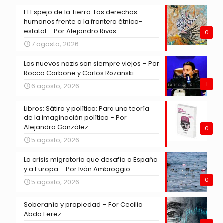
El Espejo de la Tierra: Los derechos
humanos frente a la frontera étnico-
estatal – Por Alejandro Rivas
0
7 agosto, 2026
Los nuevos nazis son siempre viejos – Por
Rocco Carbone y Carlos Rozanski
1
6 agosto, 2026
Libros: Sátira y política: Para una teoría
de la imaginación política – Por
Alejandra González
0
5 agosto, 2026
La crisis migratoria que desafía a España
y a Europa – Por Iván Ambroggio
0
5 agosto, 2026
Soberanía y propiedad – Por Cecilia
Abdo Ferez