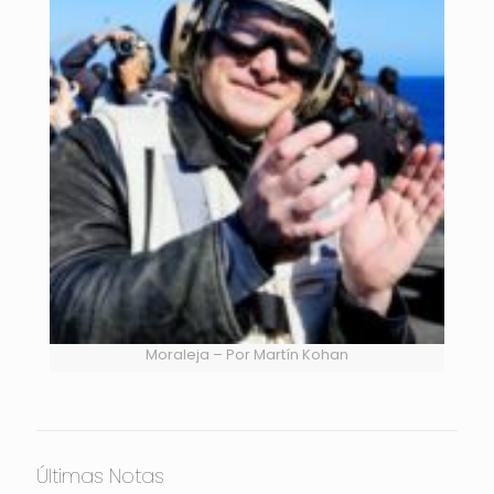
Moraleja – Por Martín Kohan
Últimas Notas