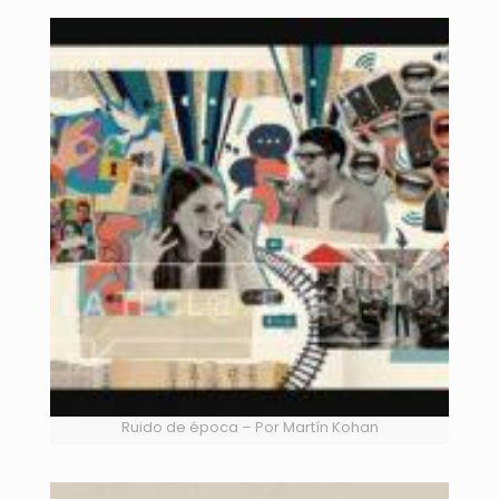
Ruido de época – Por Martín Kohan