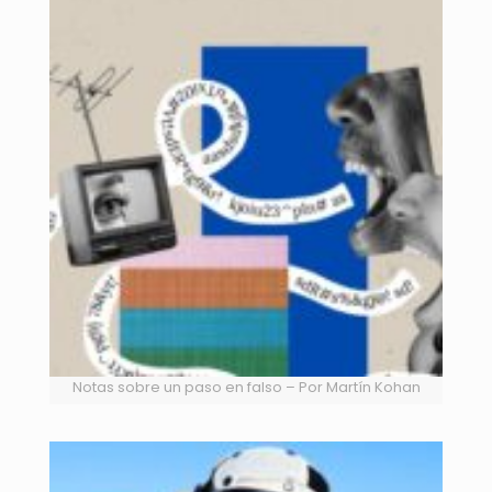
Notas sobre un paso en falso – Por Martín Kohan