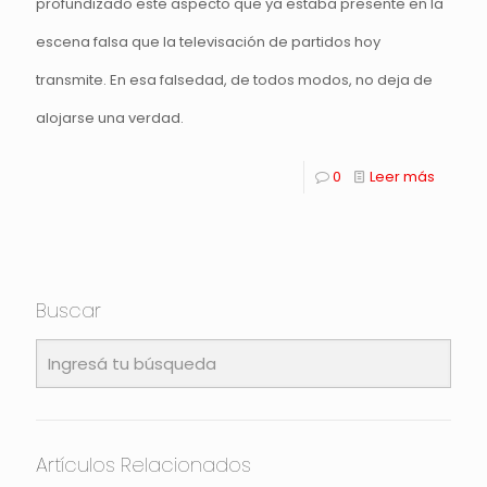
profundizado este aspecto que ya estaba presente en la
escena falsa que la televisación de partidos hoy
transmite. En esa falsedad, de todos modos, no deja de
alojarse una verdad.
0
Leer más
Buscar
Artículos Relacionados