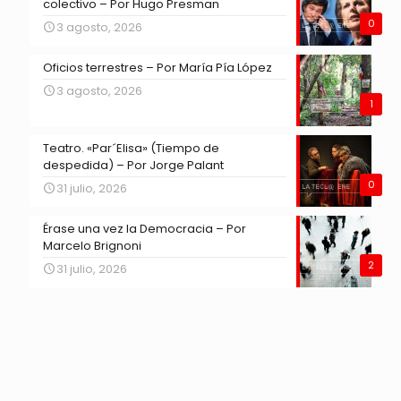
colectivo – Por Hugo Presman
0
3 agosto, 2026
Oficios terrestres – Por María Pía López
3 agosto, 2026
1
Teatro. «Par´Elisa» (Tiempo de
despedida) – Por Jorge Palant
0
31 julio, 2026
Érase una vez la Democracia – Por
Marcelo Brignoni
2
31 julio, 2026