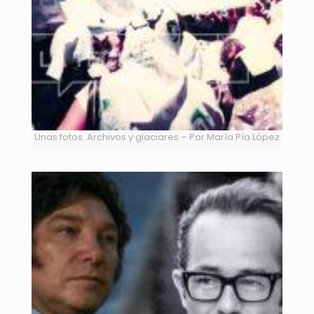
Unas fotos. Archivos y glaciares – Por María Pía López