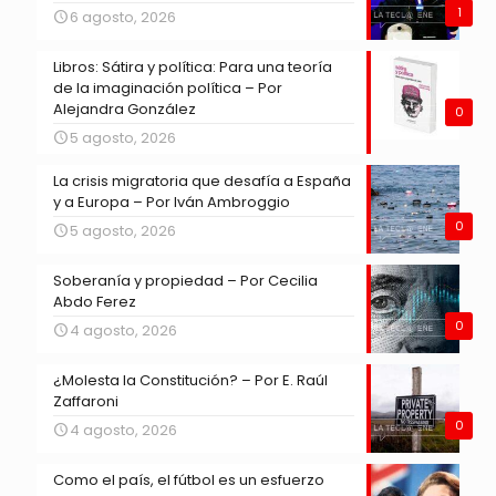
1
6 agosto, 2026
Libros: Sátira y política: Para una teoría
de la imaginación política – Por
Alejandra González
0
5 agosto, 2026
La crisis migratoria que desafía a España
y a Europa – Por Iván Ambroggio
0
5 agosto, 2026
Soberanía y propiedad – Por Cecilia
Abdo Ferez
0
4 agosto, 2026
¿Molesta la Constitución? – Por E. Raúl
Zaffaroni
0
4 agosto, 2026
Como el país, el fútbol es un esfuerzo