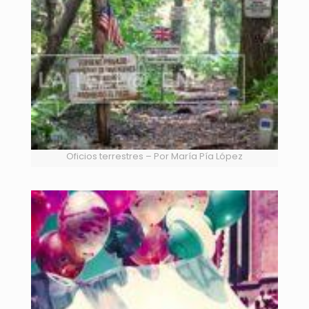
Oficios terrestres – Por María Pía López