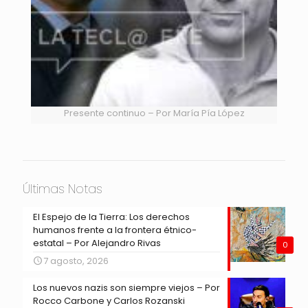
Presente continuo – Por María Pía López
Últimas Notas
El Espejo de la Tierra: Los derechos
humanos frente a la frontera étnico-
estatal – Por Alejandro Rivas
0
7 agosto, 2026
Los nuevos nazis son siempre viejos – Por
Rocco Carbone y Carlos Rozanski