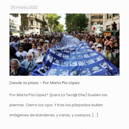
25 marzo, 2022
Desde la plaza – Por María Pía López
Por María Pía López* (para La Tecl@ Eñe) Duelen las
piernas. Cierro los ojos. Y tras los párpados bullen
imágenes de banderas, y caras, y cuerpos,
[…]