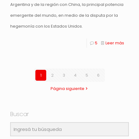
Argentina y de la región con China, la principal potencia
emergente del mundo, en medio de la disputa por la
hegemonía con los Estados Unidos.
5
Leer más
1
2
3
4
5
6
Página siguiente
Buscar