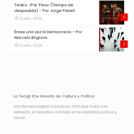
Teatro. «Par´Elisa» (Tiempo de
despedida) – Por Jorge Palant
0
31 julio, 2026
Érase una vez la Democracia – Por
Marcelo Brignoni
2
31 julio, 2026
La Tecl@ Eñe Revista de Cultura y Política
Una Revista Digital creada en 2001 que invita a la
reflexión, el debate y a incidir en la realidad política y
social.