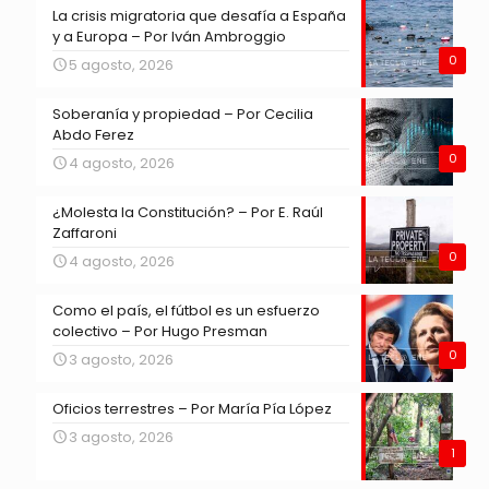
La crisis migratoria que desafía a España
y a Europa – Por Iván Ambroggio
0
5 agosto, 2026
Soberanía y propiedad – Por Cecilia
Abdo Ferez
0
4 agosto, 2026
¿Molesta la Constitución? – Por E. Raúl
Zaffaroni
0
4 agosto, 2026
Como el país, el fútbol es un esfuerzo
colectivo – Por Hugo Presman
0
3 agosto, 2026
Oficios terrestres – Por María Pía López
3 agosto, 2026
1