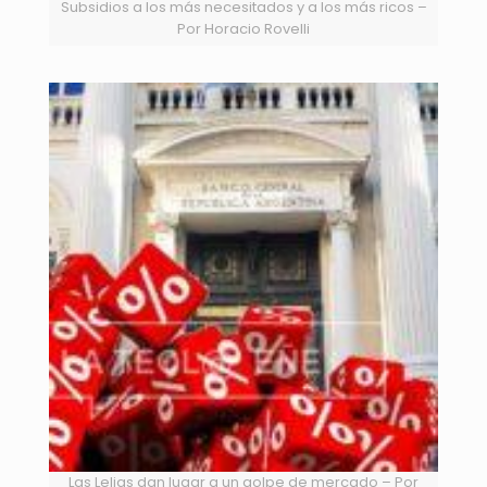
Subsidios a los más necesitados y a los más ricos –
Por Horacio Rovelli
Las Leliqs dan lugar a un golpe de mercado – Por