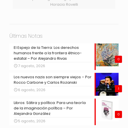
Horacio Rovelli
Últimas Notas
El Espejo de la Tierra: Los derechos
humanos frente a la frontera étnico-
estatal – Por Alejandro Rivas
0
7 agosto, 2026
Los nuevos nazis son siempre viejos – Por
Rocco Carbone y Carlos Rozanski
1
6 agosto, 2026
Libros: Sátira y política: Para una teoría
de la imaginación política – Por
Alejandra González
0
5 agosto, 2026