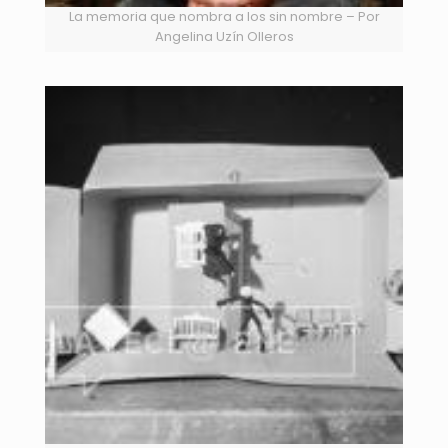
La memoria que nombra a los sin nombre – Por
Angelina Uzín Olleros