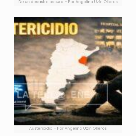
De un desastre oscuro – Por Angelina Uzín Olleros
Austericidio – Por Angelina Uzín Olleros