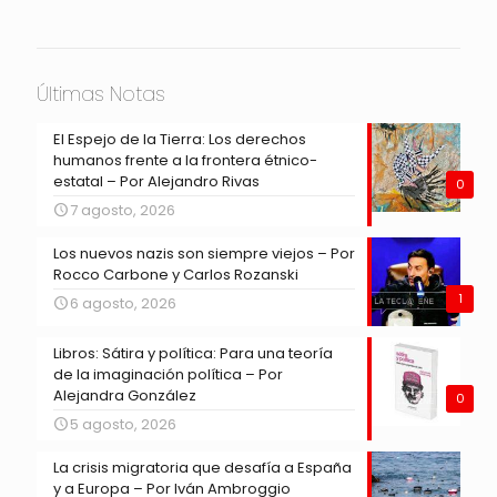
Últimas Notas
El Espejo de la Tierra: Los derechos
humanos frente a la frontera étnico-
estatal – Por Alejandro Rivas
0
7 agosto, 2026
Los nuevos nazis son siempre viejos – Por
Rocco Carbone y Carlos Rozanski
1
6 agosto, 2026
Libros: Sátira y política: Para una teoría
de la imaginación política – Por
Alejandra González
0
5 agosto, 2026
La crisis migratoria que desafía a España
y a Europa – Por Iván Ambroggio