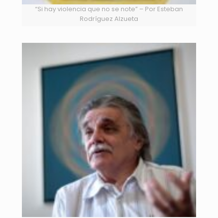
“Si hay violencia que no se note” – Por Esteban
Rodríguez Alzueta