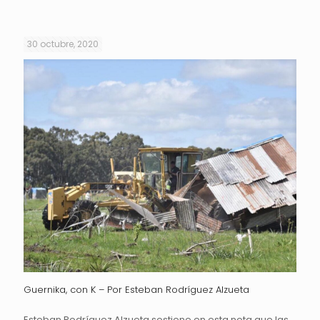
30 octubre, 2020
Guernika, con K – Por Esteban Rodríguez Alzueta
Esteban Rodríguez Alzueta sostiene en esta nota que las