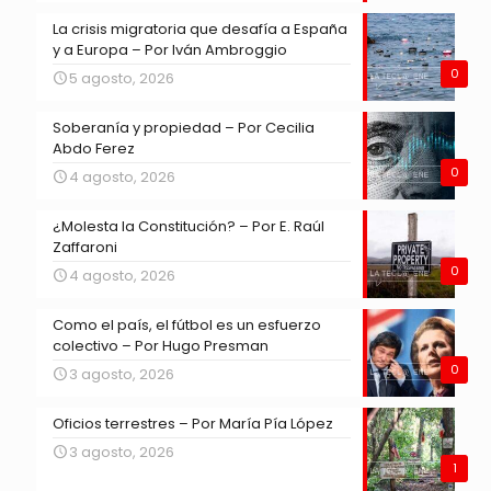
La crisis migratoria que desafía a España
y a Europa – Por Iván Ambroggio
0
5 agosto, 2026
Soberanía y propiedad – Por Cecilia
Abdo Ferez
0
4 agosto, 2026
¿Molesta la Constitución? – Por E. Raúl
Zaffaroni
0
4 agosto, 2026
Como el país, el fútbol es un esfuerzo
colectivo – Por Hugo Presman
0
3 agosto, 2026
Oficios terrestres – Por María Pía López
3 agosto, 2026
1