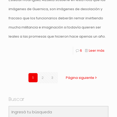
imágenes de Guernica, son imágenes de desolación y
fracaso que los funcionarios deberán remar invirtiendo
mucha militancia e imaginación si todavía quieren ser
leales a las promesas que hicieron hace apenas un año.
6
Leer más
1
2
3
Página siguiente
Buscar