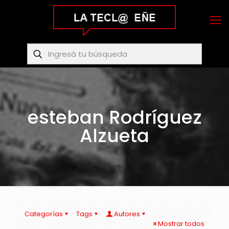
esteban Rodríguez
Alzueta
Categorías
Tags
Autores
Mostrar todos