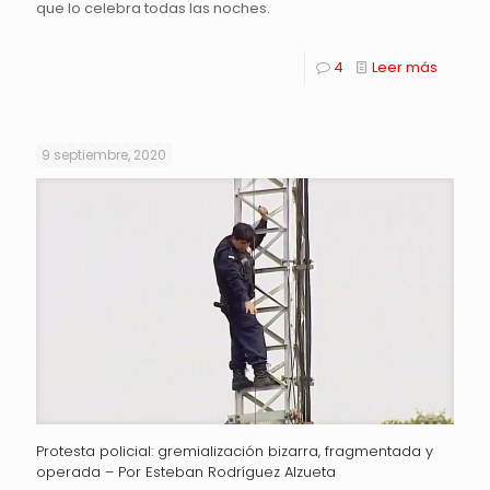
que lo celebra todas las noches.
4
Leer más
9 septiembre, 2020
Protesta policial: gremialización bizarra, fragmentada y
operada – Por Esteban Rodríguez Alzueta