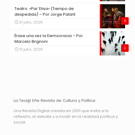
Teatro. «Par´Elisa» (Tiempo de
despedida) – Por Jorge Palant
0
31 julio, 2026
Érase una vez la Democracia – Por
Marcelo Brignoni
2
31 julio, 2026
La Tecl@ Eñe Revista de Cultura y Política
Una Revista Digital creada en 2001 que invita a la
reflexión, el debate y a incidir en la realidad política y
social.