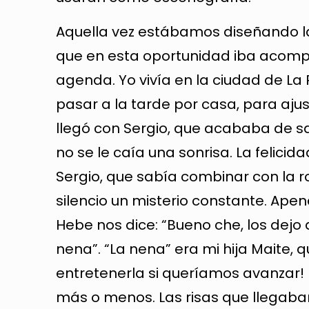
Aquella vez estábamos diseñando l
que en esta oportunidad iba acompañ
agenda. Yo vivía en la ciudad de L
pasar a la tarde por casa, para aju
llegó con Sergio, que acababa de sal
no se le caía una sonrisa. La felic
Sergio, que sabía combinar con la ro
silencio un misterio constante. Ap
Hebe nos dice: “Bueno che, los dejo
nena”. “La nena” era mi hija Maite, 
entretenerla si queríamos avanzar
más o menos. Las risas que llegaban