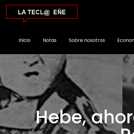
Inicio
Notas
Sobre nosotros
Econo
Hebe, ahor