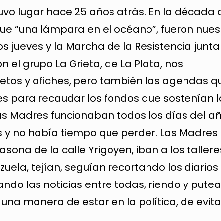
vo lugar hace 25 años atrás. En la década 
ue “una lámpara en el océano”, fueron nues
s jueves y la Marcha de la Resistencia junt
 el grupo La Grieta, de La Plata, nos
tos y afiches, pero también las agendas q
s para recaudar los fondos que sostenían l
las Madres funcionaban todos los días del añ
os y no había tiempo que perder. Las Madres
asona de la calle Yrigoyen, iban a los taller
uela, tejían, seguían recortando los diarios
do las noticias entre todas, riendo y pute
n una manera de estar en la política, de evita