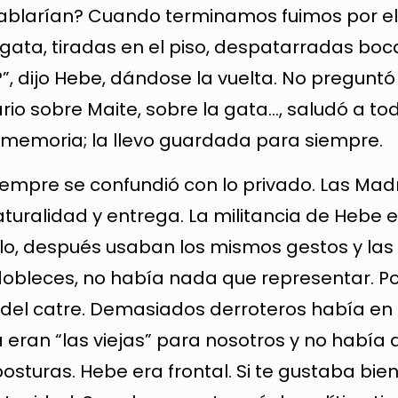
ablarían? Cuando terminamos fuimos por ell
gata, tiradas en el piso, despatarradas boc
?”, dijo Hebe, dándose la vuelta. No pregunt
rio sobre Maite, sobre la gata…, saludó a to
 memoria; la llevo guardada para siempre.
siempre se confundió con lo privado. Las Mad
aturalidad y entrega. La militancia de Hebe 
elo, después usaban los mismos gestos y la
dobleces, no había nada que representar. P
del catre. Demasiados derroteros había en 
 eran “las viejas” para nosotros y no había 
turas. Hebe era frontal. Si te gustaba bien 