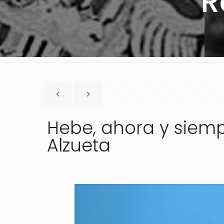
R
Hebe, ahora y siemp
Alzueta