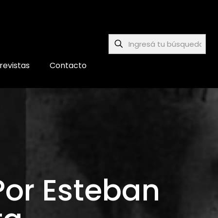
revistas
Contacto
Por Esteban