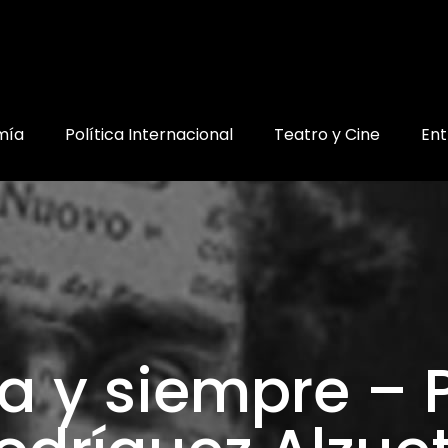
mía
Política Internacional
Teatro y Cine
Ent
a y siempre – 