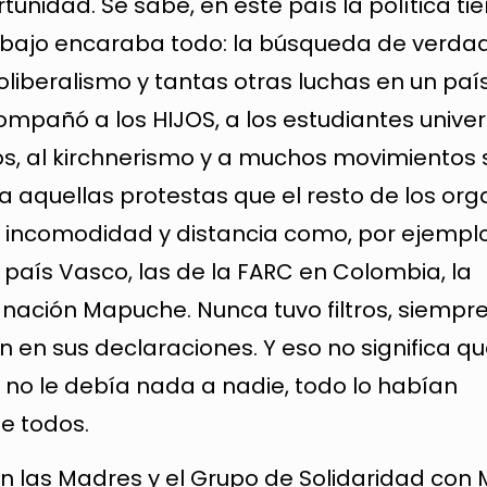
unidad. Se sabe, en este país la política ti
abajo encaraba todo: la búsqueda de verdad
neoliberalismo y tantas otras luchas en un pa
pañó a los HIJOS, a los estudiantes univers
s, al kirchnerismo y a muchos movimientos 
a aquellas protestas que el resto de los or
ncomodidad y distancia como, por ejemplo
l país Vasco, las de la FARC en Colombia, la
 nación Mapuche. Nunca tuvo filtros, siempre 
en sus declaraciones. Y eso no significa q
no le debía nada a nadie, todo lo habían
de todos.
on las Madres y el Grupo de Solidaridad con