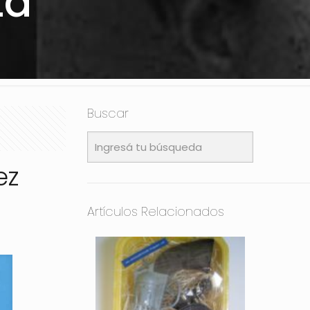
ta
Buscar
ez
Artículos Relacionados