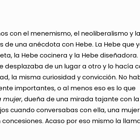
s con el menemismo, el neoliberalismo y l
 de una anécdota con Hebe. La Hebe que y
eta, la Hebe cocinera y la Hebe diseñadora.
Se desplazaba de un lugar a otro y lo hacía c
d, la misma curiosidad y convicción. No ha
nte importantes, o al menos eso es lo que
a mujer
, dueña de una mirada tajante con la
jos cuando conversabas con ella, una mujer
in concesiones. Acaso por eso mismo la llam