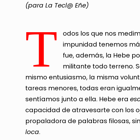
(para La Tecl@ Eñe)
T
odos los que nos medimo
impunidad tenemos más
fue, además, la Hebe po
militante todo terreno. 
mismo entusiasmo, la misma volunta
tareas menores, todas eran igualme
sentíamos junto a ella. Hebe era
es
capacidad de atravesarte con los o
propaladora de palabras filosas, s
loca
.