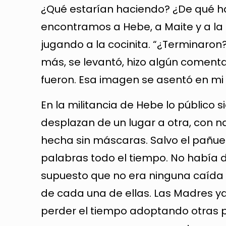
¿Qué estarían haciendo? ¿De qué h
encontramos a Hebe, a Maite y a la 
jugando a la cocinita. “¿Terminaron
más, se levantó, hizo algún comenta
fueron. Esa imagen se asentó en mi
En la militancia de Hebe lo público 
desplazan de un lugar a otra, con n
hecha sin máscaras. Salvo el pañu
palabras todo el tiempo. No había 
supuesto que no era ninguna caída 
de cada una de ellas. Las Madres ya
perder el tiempo adoptando otras pos