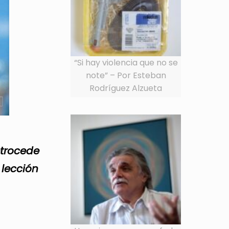
“Si hay violencia que no se
note” – Por Esteban
Rodríguez Alzueta
etrocede
 lección