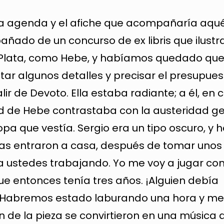
a agenda y el afiche que acompañaría aqué
ado de un concurso de ex libris que ilustra
a Plata, como Hebe, y habíamos quedado que
star algunos detalles y precisar el presupue
ir de Devoto. Ella estaba radiante; a él, en 
idad de Hebe contrastaba con la austeridad g
pa que vestía. Sergio era un tipo oscuro, y h
enas entraron a casa, después de tomar unos
 a ustedes trabajando. Yo me voy a jugar con
que entonces tenía tres años. ¡Alguien debía
! Habremos estado laburando una hora y me
 de la pieza se convirtieron en una música 