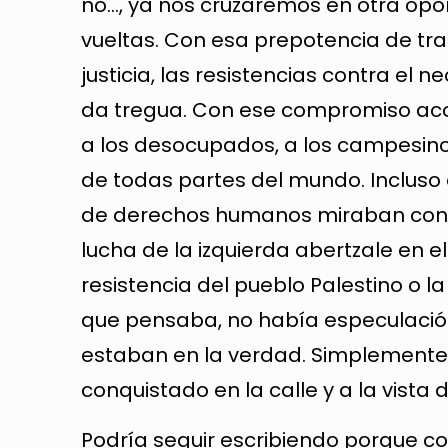
no…, ya nos cruzaremos en otra oport
vueltas. Con esa prepotencia de tr
justicia, las resistencias contra el 
da tregua. Con ese compromiso acom
a los desocupados, a los campesino
de todas partes del mundo. Incluso 
de derechos humanos miraban con i
lucha de la izquierda abertzale en e
resistencia del pueblo Palestino o la
que pensaba, no había especulación 
estaban en la verdad. Simplemente 
conquistado en la calle y a la vista 
Podría seguir escribiendo porque c