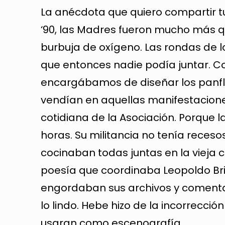
La anécdota que quiero compartir tu
‘90, las Madres fueron mucho más q
burbuja de oxígeno. Las rondas de lo
que entonces nadie podía juntar. Con
encargábamos de diseñar los panfle
vendían en aquellas manifestacione
cotidiana de la Asociación. Porque 
horas. Su militancia no tenía reces
cocinaban todas juntas en la vieja c
poesía que coordinaba Leopoldo Briz
engordaban sus archivos y comentan
lo lindo. Hebe hizo de la incorrecció
usaran como escenografía.