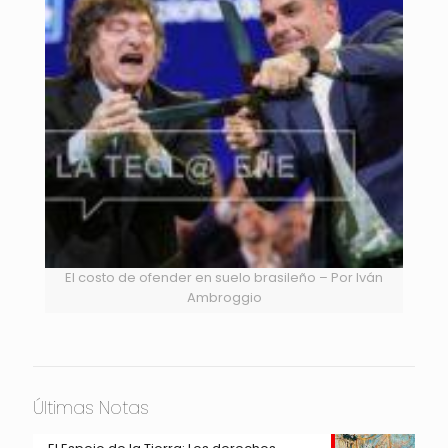
El costo de ofender en suelo brasileño – Por Iván
Ambroggio
Últimas Notas