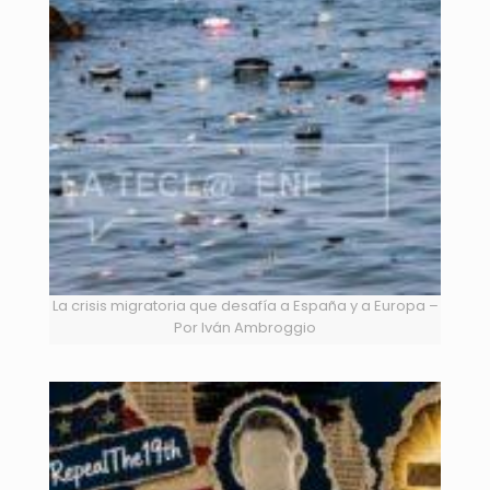
La crisis migratoria que desafía a España y a Europa –
Por Iván Ambroggio