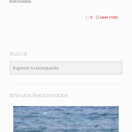
barricadas.
0
Leer más
Buscar
Artículos Relacionados