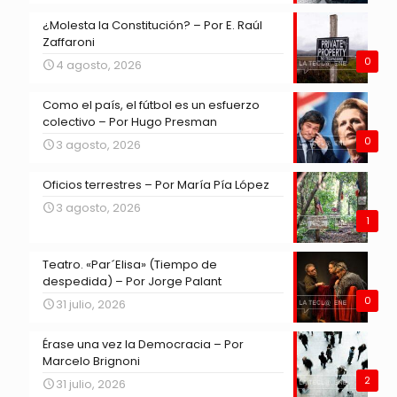
¿Molesta la Constitución? – Por E. Raúl
Zaffaroni
0
4 agosto, 2026
Como el país, el fútbol es un esfuerzo
colectivo – Por Hugo Presman
0
3 agosto, 2026
Oficios terrestres – Por María Pía López
3 agosto, 2026
1
Teatro. «Par´Elisa» (Tiempo de
despedida) – Por Jorge Palant
0
31 julio, 2026
Érase una vez la Democracia – Por
Marcelo Brignoni
2
31 julio, 2026