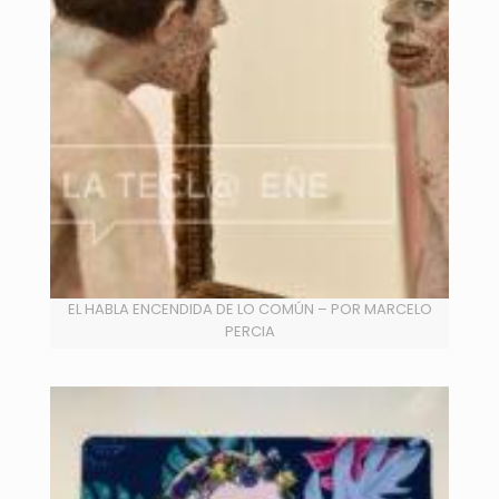
EL HABLA ENCENDIDA DE LO COMÚN – POR MARCELO
PERCIA