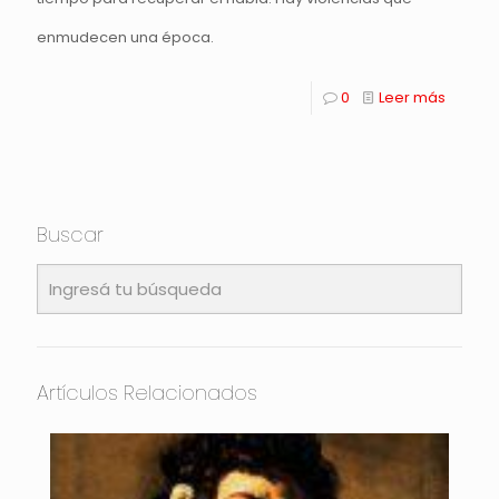
enmudecen una época.
0
Leer más
Buscar
Artículos Relacionados