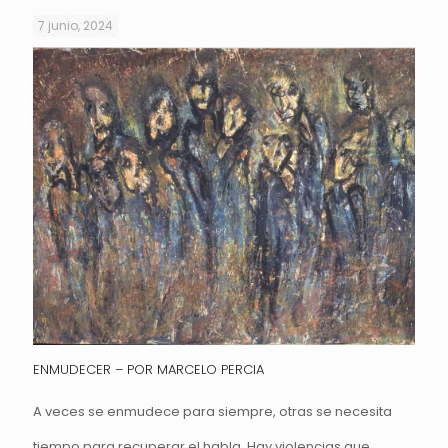
7 junio, 2024
ENMUDECER – POR MARCELO PERCIA
A veces se enmudece para siempre, otras se necesita
tiempo para recuperar el habla. Hay violencias que