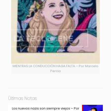
MIENTRAS LA CONDUCCIÓN HAGA FALTA – Por Marcelo
Percia
Últimas Notas
Los nuevos nazis son siempre viejos – Por