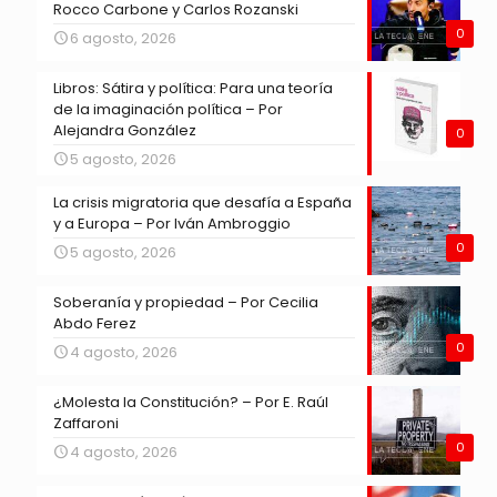
Rocco Carbone y Carlos Rozanski
0
6 agosto, 2026
Libros: Sátira y política: Para una teoría
de la imaginación política – Por
Alejandra González
0
5 agosto, 2026
La crisis migratoria que desafía a España
y a Europa – Por Iván Ambroggio
0
5 agosto, 2026
Soberanía y propiedad – Por Cecilia
Abdo Ferez
0
4 agosto, 2026
¿Molesta la Constitución? – Por E. Raúl
Zaffaroni
0
4 agosto, 2026