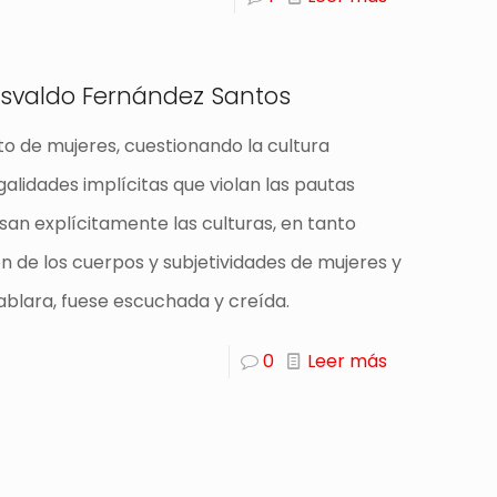
Osvaldo Fernández Santos
nto de mujeres, cuestionando la cultura
galidades implícitas que violan las pautas
asan explícitamente las culturas, en tanto
ón de los cuerpos y subjetividades de mujeres y
hablara, fuese escuchada y creída.
0
Leer más