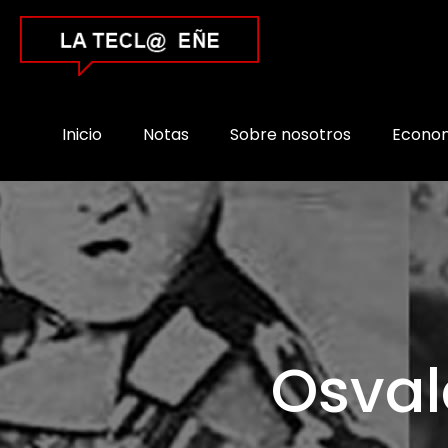
Inicio
Notas
Sobre nosotros
Econo
Osval