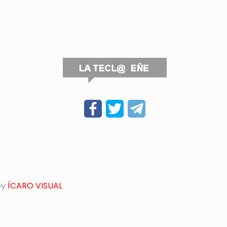
by
ÍCARO VISUAL