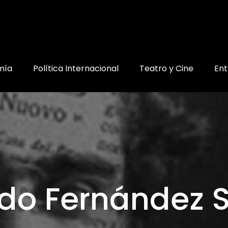
mía
Política Internacional
Teatro y Cine
Ent
do Fernández 