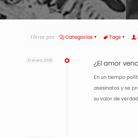
Filtrar por
Categorías
Tags
21 enero, 2018
¿El amor venc
En un tiempo polít
asesinatos y se pr
su valor de verda