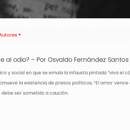
Autores
e al odio? – Por Osvaldo Fernández Santos
ico y social en que se emula la infausta pintada “viva el c
omueve la existencia de presos políticos, “El amor vence
d debe ser sometido a caución.