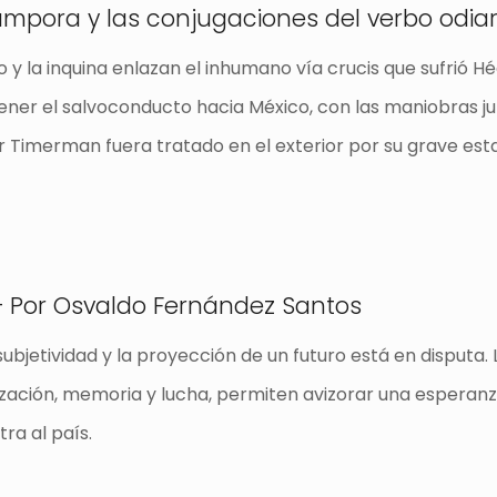
mpora y las conjugaciones del verbo odiar
o y la inquina enlazan el inhumano vía crucis que sufrió 
ner el salvoconducto hacia México, con las maniobras jurí
r Timerman fuera tratado en el exterior por su grave est
Por Osvaldo Fernández Santos
ubjetividad y la proyección de un futuro está en disputa.
ización, memoria y lucha, permiten avizorar una esperanz
ra al país.