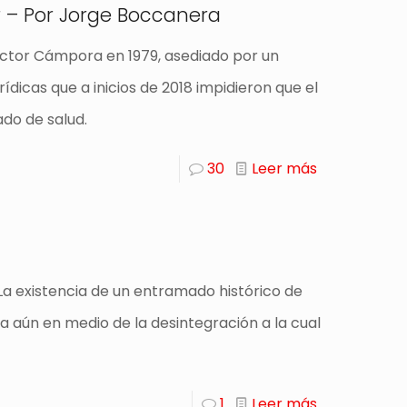
 – Por Jorge Boccanera
Héctor Cámpora en 1979, asediado por un
dicas que a inicios de 2018 impidieron que el
ado de salud.
30
Leer más
 La existencia de un entramado histórico de
a aún en medio de la desintegración a la cual
1
Leer más