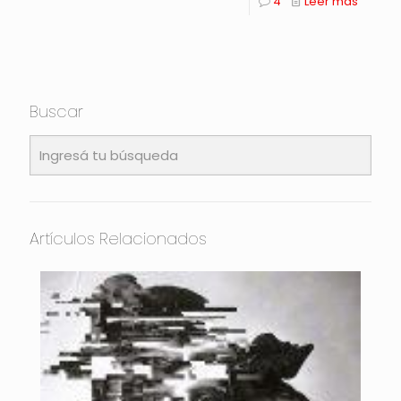
4
Leer más
Buscar
Artículos Relacionados