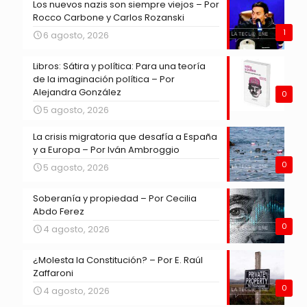
Los nuevos nazis son siempre viejos – Por
Rocco Carbone y Carlos Rozanski
1
6 agosto, 2026
Libros: Sátira y política: Para una teoría
de la imaginación política – Por
Alejandra González
0
5 agosto, 2026
La crisis migratoria que desafía a España
y a Europa – Por Iván Ambroggio
0
5 agosto, 2026
Soberanía y propiedad – Por Cecilia
Abdo Ferez
0
4 agosto, 2026
¿Molesta la Constitución? – Por E. Raúl
Zaffaroni
0
4 agosto, 2026