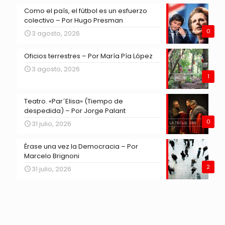
Como el país, el fútbol es un esfuerzo
colectivo – Por Hugo Presman
0
3 agosto, 2026
Oficios terrestres – Por María Pía López
3 agosto, 2026
1
Teatro. «Par´Elisa» (Tiempo de
despedida) – Por Jorge Palant
0
31 julio, 2026
Érase una vez la Democracia – Por
Marcelo Brignoni
2
31 julio, 2026