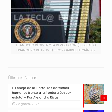
EL ANTIGUO RÉGIMEN Y LA REVOLUCIÓN (EL DESAFÍO
FINANCIERO DE TRUMP) – POR GABRIEL FERNÁNDEZ
Últimas Notas
El Espejo de la Tierra: Los derechos
humanos frente a la frontera étnico-
estatal – Por Alejandro Rivas
0
7 agosto, 2026