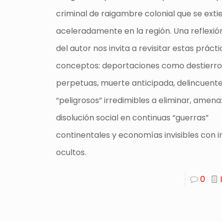
criminal de raigambre colonial que se ext
aceleradamente en la región. Una reflexión
del autor nos invita a revisitar estas prácti
conceptos: deportaciones como destierro,
perpetuas, muerte anticipada, delincuent
“peligrosos” irredimibles a eliminar, amen
disolución social en continuas “guerras”
continentales y economías invisibles con 
ocultos.
0