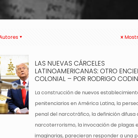
Autores
Mostr
LAS NUEVAS CÁRCELES
LATINOAMERICANAS: OTRO ENCI
COLONIAL – POR RODRIGO CODI
La construcción de nuevos establecimient
penitenciarios en América Latina, la perse
penal del narcotráfico, la definición difusa 
narcoterrorismo, la invocación de plagas 
imaginarias, parecieran responder a una p