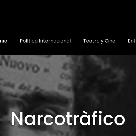
mía
Política Internacional
Teatro y Cine
Ent
Narcotràfico