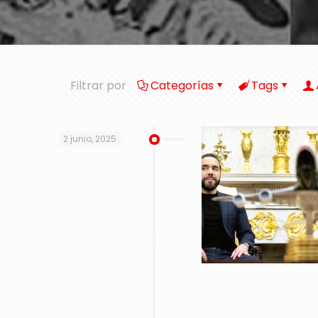
Filtrar por
Categorías
Tags
2 junio, 2025