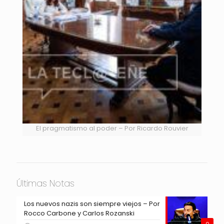
El pragmatismo al poder – Por Ricardo Rouvier
Últimas Notas
Los nuevos nazis son siempre viejos – Por
Rocco Carbone y Carlos Rozanski
0