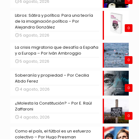
6 agosto, 2026
Libros: Sátira y política: Para una teoría
de la imaginación política – Por
Alejandra González
0
5 agosto, 2026
La crisis migratoria que desafía a España
y a Europa – Por Iván Ambroggio
0
5 agosto, 2026
Soberanía y propiedad – Por Cecilia
Abdo Ferez
0
4 agosto, 2026
¿Molesta la Constitución? – Por E. Raúl
Zaffaroni
0
4 agosto, 2026
Como el país, el fútbol es un esfuerzo
colectivo – Por Hugo Presman