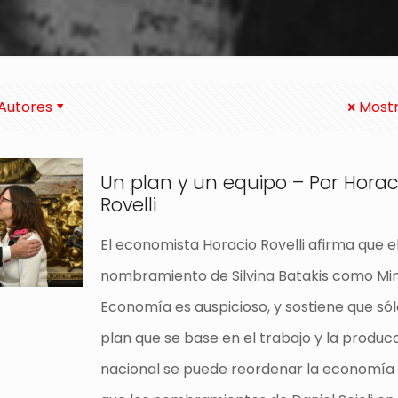
Autores
Mostr
Un plan y un equipo – Por Horac
Rovelli
El economista Horacio Rovelli afirma que e
nombramiento de Silvina Batakis como Min
Economía es auspicioso, y sostiene que só
plan que se base en el trabajo y la produc
nacional se puede reordenar la economía d