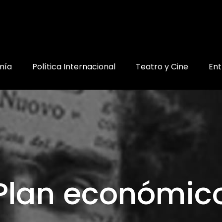
mía
Política Internacional
Teatro y Cine
Ent
Plan económic