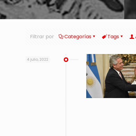
Filtrar por
Categorías
Tags
4 julio, 2022