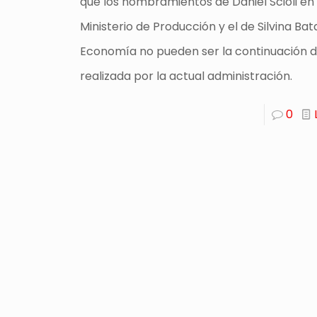
que los nombramientos de Daniel Scioli en 
Ministerio de Producción y el de Silvina Bat
Economía no pueden ser la continuación d
realizada por la actual administración.
0