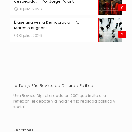
despedida) – Por Jorge Palant
0
31 julio, 2026
Érase una vez la Democracia – Por
Marcelo Brignoni
2
31 julio, 2026
La Tecl@ Eñe Revista de Cultura y Política
Una Revista Digital creada en 2001 que invita a la
reflexión, el debate y a incidir en la realidad política y
social.
Secciones