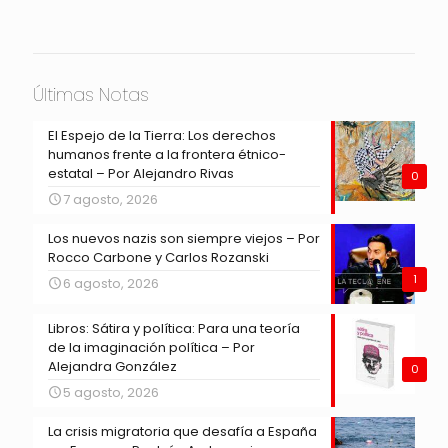
Últimas Notas
El Espejo de la Tierra: Los derechos
humanos frente a la frontera étnico-
estatal – Por Alejandro Rivas
0
7 agosto, 2026
Los nuevos nazis son siempre viejos – Por
Rocco Carbone y Carlos Rozanski
1
6 agosto, 2026
Libros: Sátira y política: Para una teoría
de la imaginación política – Por
Alejandra González
0
5 agosto, 2026
La crisis migratoria que desafía a España