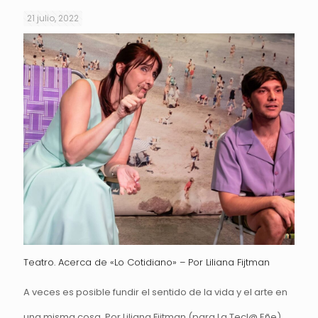
21 julio, 2022
Teatro. Acerca de «Lo Cotidiano» – Por Liliana Fijtman
A veces es posible fundir el sentido de la vida y el arte en
una misma cosa. Por Liliana Fijtman (para La Tecl@ Eñe)