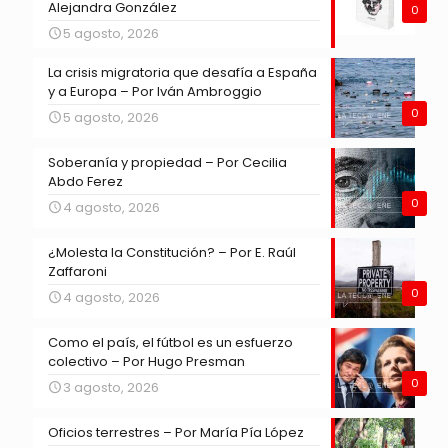
Alejandra González
0
5 agosto, 2026
La crisis migratoria que desafía a España
y a Europa – Por Iván Ambroggio
0
5 agosto, 2026
Soberanía y propiedad – Por Cecilia
Abdo Ferez
0
4 agosto, 2026
¿Molesta la Constitución? – Por E. Raúl
Zaffaroni
0
4 agosto, 2026
Como el país, el fútbol es un esfuerzo
colectivo – Por Hugo Presman
0
3 agosto, 2026
Oficios terrestres – Por María Pía López