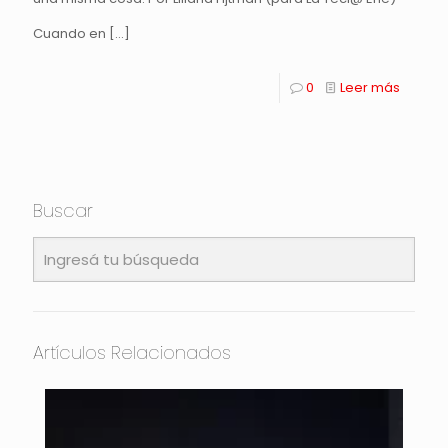
Cuando en
[…]
0
Leer más
Buscar
Artículos Relacionados