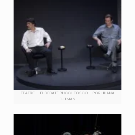
TEATRO – EL DEBATE RUCCI-TOSCO – POR LILIANA
FIJTMAN