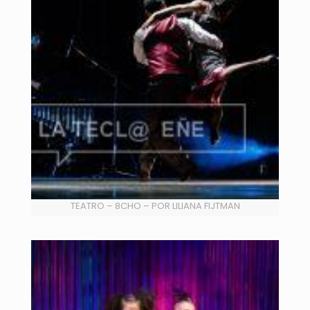
TEATRO – 8CHO – POR LILIANA FIJTMAN