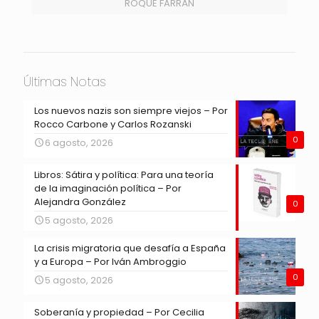
ROQUE FARRÁN
Últimas Notas
Los nuevos nazis son siempre viejos – Por
Rocco Carbone y Carlos Rozanski
0
6 agosto, 2026
Libros: Sátira y política: Para una teoría
de la imaginación política – Por
Alejandra González
0
5 agosto, 2026
La crisis migratoria que desafía a España
y a Europa – Por Iván Ambroggio
0
5 agosto, 2026
Soberanía y propiedad – Por Cecilia