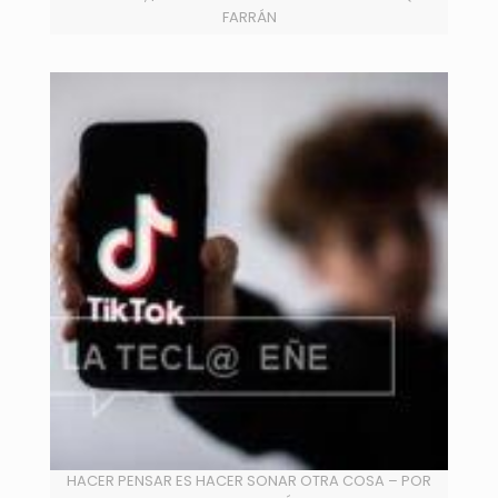
FARRÁN
HACER PENSAR ES HACER SONAR OTRA COSA – POR