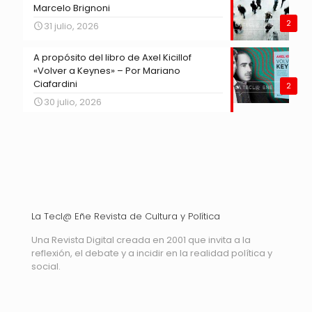
Marcelo Brignoni
2
31 julio, 2026
A propósito del libro de Axel Kicillof
«Volver a Keynes» – Por Mariano
Ciafardini
2
30 julio, 2026
La Tecl@ Eñe Revista de Cultura y Política
Una Revista Digital creada en 2001 que invita a la
reflexión, el debate y a incidir en la realidad política y
social.