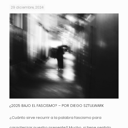
29 diciembre, 2024
¿2025 BAJO EL FASCISMO? – POR DIEGO SZTULWARK
¿Cuánto sirve recurrir a la palabra fascismo para
caracterizar nuestro presente? Mucho, si tiene sentido