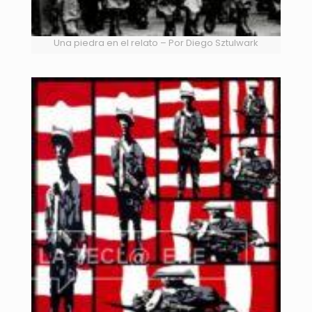
Una piedra en el relato – Por Diego Sztulwark