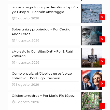
La crisis migratoria que desafía a España
y a Europa – Por Iván Ambroggio
0
5 agosto, 2026
Soberanía y propiedad – Por Cecilia
Abdo Ferez
0
4 agosto, 2026
¿Molesta la Constitución? – Por E. Raúl
Zaffaroni
0
4 agosto, 2026
Como el país, el fútbol es un esfuerzo
colectivo – Por Hugo Presman
0
3 agosto, 2026
Oficios terrestres – Por María Pía López
3 agosto, 2026
1