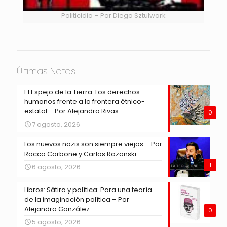
Politicidio – Por Diego Sztulwark
Últimas Notas
El Espejo de la Tierra: Los derechos
humanos frente a la frontera étnico-
estatal – Por Alejandro Rivas
0
7 agosto, 2026
Los nuevos nazis son siempre viejos – Por
Rocco Carbone y Carlos Rozanski
1
6 agosto, 2026
Libros: Sátira y política: Para una teoría
de la imaginación política – Por
Alejandra González
0
5 agosto, 2026