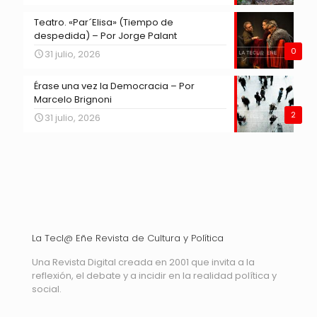
Teatro. «Par´Elisa» (Tiempo de
despedida) – Por Jorge Palant
0
31 julio, 2026
Érase una vez la Democracia – Por
Marcelo Brignoni
2
31 julio, 2026
La Tecl@ Eñe Revista de Cultura y Política
Una Revista Digital creada en 2001 que invita a la
reflexión, el debate y a incidir en la realidad política y
social.