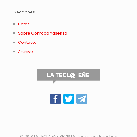
Secciones
Notas
Sobre Conrado Yasenza
Contacto
Archivo
© 2018 LA TECLA EÑE REVISTA. Todos los derechos