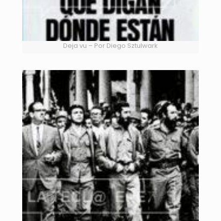
Deja vu – Por Diego Sztulwark