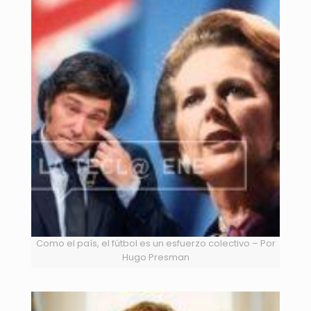
Como el país, el fútbol es un esfuerzo colectivo – Por
Hugo Presman