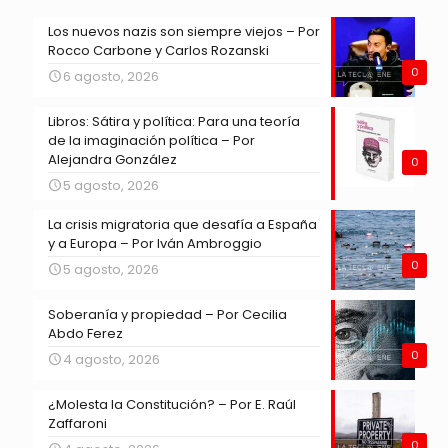
Los nuevos nazis son siempre viejos – Por
Rocco Carbone y Carlos Rozanski
0
6 agosto, 2026
Libros: Sátira y política: Para una teoría
de la imaginación política – Por
Alejandra González
0
5 agosto, 2026
La crisis migratoria que desafía a España
y a Europa – Por Iván Ambroggio
0
5 agosto, 2026
Soberanía y propiedad – Por Cecilia
Abdo Ferez
0
4 agosto, 2026
¿Molesta la Constitución? – Por E. Raúl
Zaffaroni
0