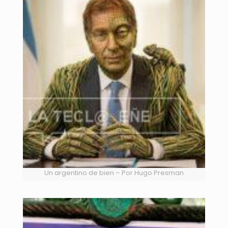
Un argentino de bien – Por Hugo Presman