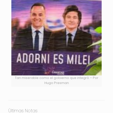
Tan miserable como el gobierno que integró – Por
Hugo Presman
Últimas Notas