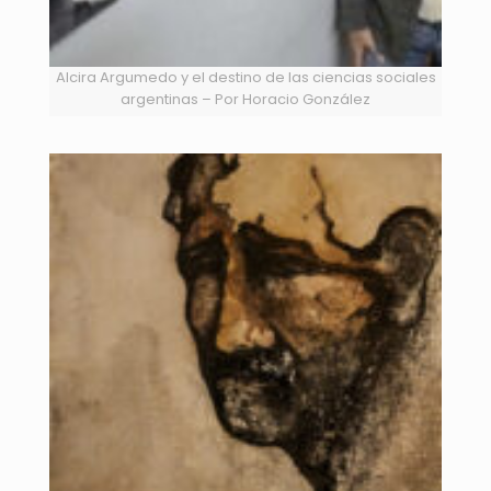
Alcira Argumedo y el destino de las ciencias sociales
argentinas – Por Horacio González