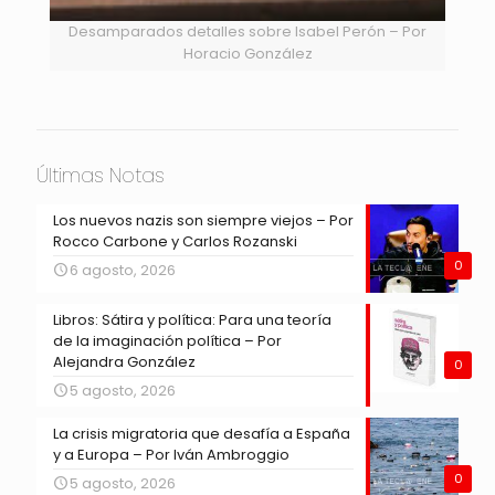
Desamparados detalles sobre Isabel Perón – Por
Horacio González
Últimas Notas
Los nuevos nazis son siempre viejos – Por
Rocco Carbone y Carlos Rozanski
0
6 agosto, 2026
Libros: Sátira y política: Para una teoría
de la imaginación política – Por
Alejandra González
0
5 agosto, 2026
La crisis migratoria que desafía a España
y a Europa – Por Iván Ambroggio
0
5 agosto, 2026