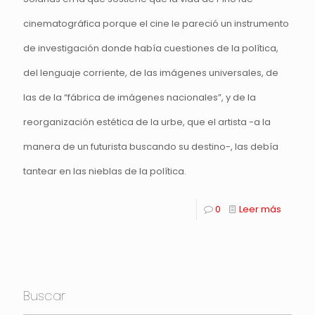
cinematográfica porque el cine le pareció un instrumento
de investigación donde había cuestiones de la política,
del lenguaje corriente, de las imágenes universales, de
las de la “fábrica de imágenes nacionales”, y de la
reorganización estética de la urbe, que el artista -a la
manera de un futurista buscando su destino-, las debía
tantear en las nieblas de la política.
0
Leer más
Buscar