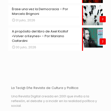
Érase una vez la Democracia – Por
Marcelo Brignoni
2
31 julio, 2026
A propósito del libro de Axel Kicillof
«Volver a Keynes» – Por Mariano
Ciafardini
2
30 julio, 2026
La Tecl@ Eñe Revista de Cultura y Política
Una Revista Digital creada en 2001 que invita a la
reflexión, el debate y a incidir en la realidad política y
social.