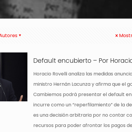
Autores
Mostr
Default encubierto – Por Horacio
Horacio Rovelli analiza las medidas anunci
ministro Hernán Lacunza y afirma que el g
Cambiemos podrá presentar el default en
incurre como un “reperfilamiento” de la d
es una decisión arbitraria por no contar co
recursos para poder afrontar los pagos de 