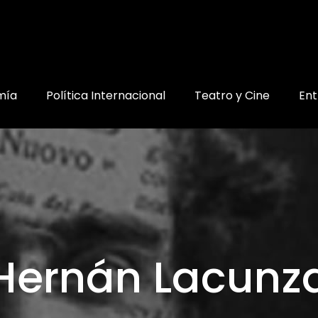
mía
Política Internacional
Teatro y Cine
Ent
Hernán Lacunz