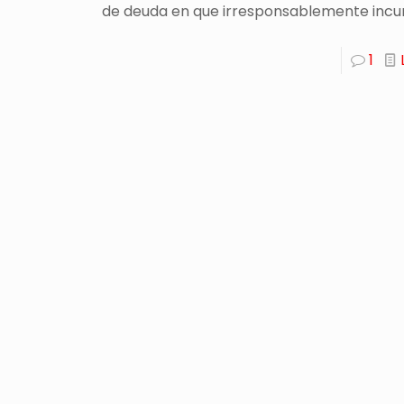
de deuda en que irresponsablemente incur
1